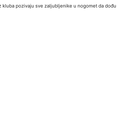
iz kluba pozivaju sve zaljubljenike u nogomet da dođu