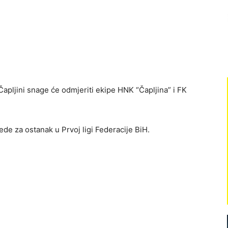
Čapljini snage će odmjeriti ekipe HNK “Čapljina” i FK
ede za ostanak u Prvoj ligi Federacije BiH.