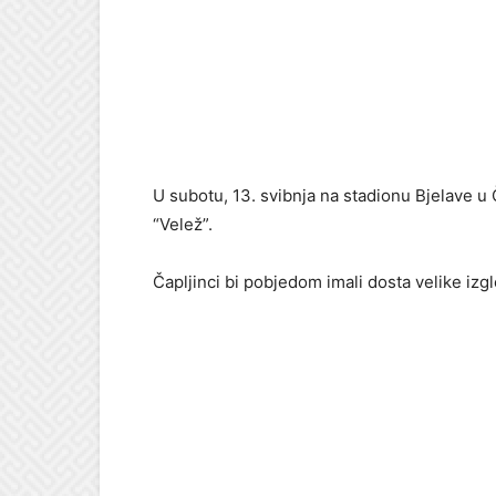
U subotu, 13. svibnja na stadionu Bjelave u 
“Velež”.
Čapljinci bi pobjedom imali dosta velike izgl