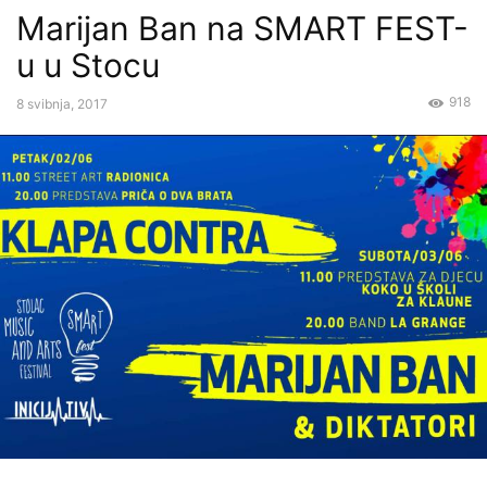
Marijan Ban na SMART FEST-
u u Stocu
918
8 svibnja, 2017