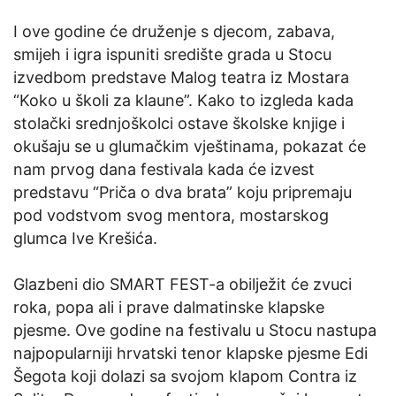
I ove godine će druženje s djecom, zabava,
smijeh i igra ispuniti središte grada u Stocu
izvedbom predstave Malog teatra iz Mostara
“Koko u školi za klaune”. Kako to izgleda kada
stolački srednjoškolci ostave školske knjige i
okušaju se u glumačkim vještinama, pokazat će
nam prvog dana festivala kada će izvest
predstavu “Priča o dva brata” koju pripremaju
pod vodstvom svog mentora, mostarskog
glumca Ive Krešića.
Glazbeni dio SMART FEST-a obilježit će zvuci
roka, popa ali i prave dalmatinske klapske
pjesme. Ove godine na festivalu u Stocu nastupa
najpopularniji hrvatski tenor klapske pjesme Edi
Šegota koji dolazi sa svojom klapom Contra iz