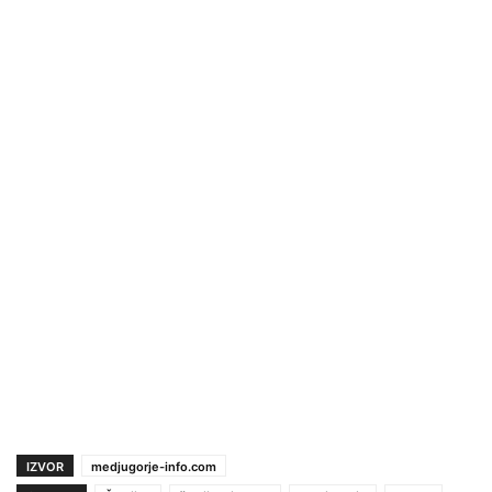
IZVOR
medjugorje-info.com