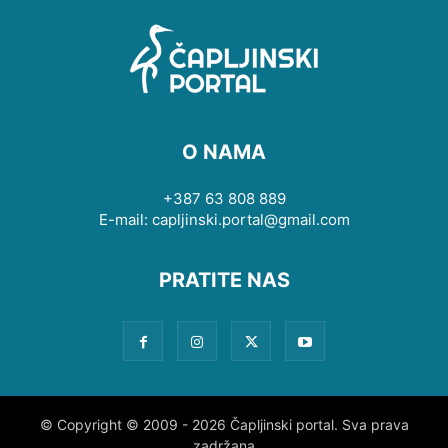
O NAMA
+387 63 808 889
E-mail: capljinski.portal@gmail.com
PRATITE NAS
© Copyright © 2009 - 2026 Čapljinski portal. Sva prava
zadržana