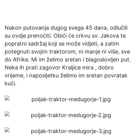
Nakon putovanja dugog svega 45 dana, odlučili
su ovdje prenoćiti. Obići će crkvu sv. Jakova te
popratni sadržaj koji se može vidjeti, a zatim
potegnuti svojim traktorom, ni manje ni više, sve
do Afrike. Mi im želimo sretan i blagoslovljen put.
Neka ih prati zagovor Kraljice mira , dobro
vrijeme, i naposljetku želimo im sretan povratak
kući.