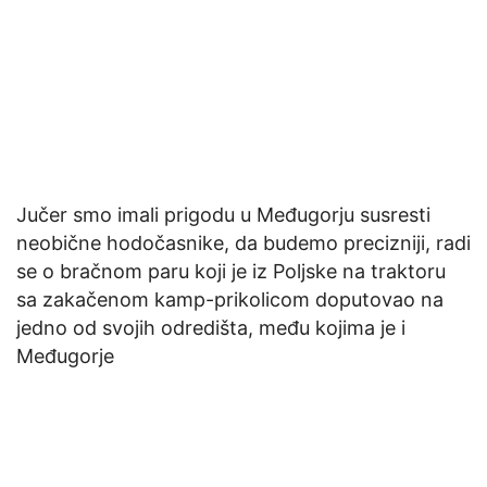
Jučer smo imali prigodu u Međugorju susresti
neobične hodočasnike, da budemo precizniji, radi
se o bračnom paru koji je iz Poljske na traktoru
sa zakačenom kamp-prikolicom doputovao na
jedno od svojih odredišta, među kojima je i
Međugorje