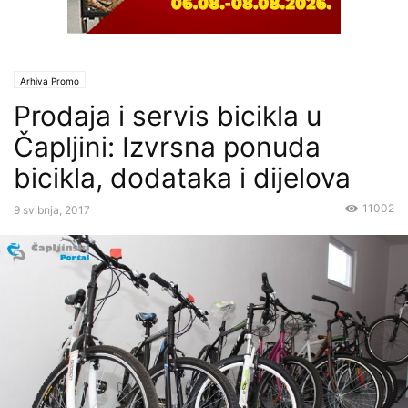
Arhiva Promo
Prodaja i servis bicikla u
Čapljini: Izvrsna ponuda
bicikla, dodataka i dijelova
11002
9 svibnja, 2017