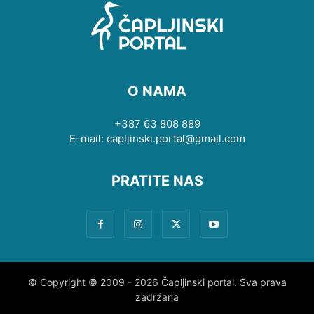
O NAMA
+387 63 808 889
E-mail: capljinski.portal@gmail.com
PRATITE NAS
© Copyright © 2009 - 2026 Čapljinski portal. Sva prava
zadržana