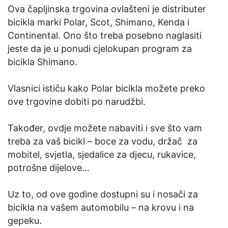
Ova čapljinska trgovina ovlašteni je distributer
bicikla marki Polar, Scot, Shimano, Kenda i
Continental. Ono što treba posebno naglasiti
jeste da je u ponudi cjelokupan program za
bicikla Shimano.
Vlasnici ističu kako Polar bicikla možete preko
ove trgovine dobiti po narudžbi.
Također, ovdje možete nabaviti i sve što vam
treba za vaš bicikl – boce za vodu, držač za
mobitel, svjetla, sjedalice za djecu, rukavice,
potrošne dijelove…
Uz to, od ove godine dostupni su i nosači za
bicikla na vašem automobilu – na krovu i na
gepeku.