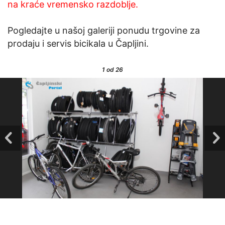
na kraće vremensko razdoblje.
Pogledajte u našoj galeriji ponudu trgovine za
prodaju i servis bicikala u Čapljini.
1
od 26