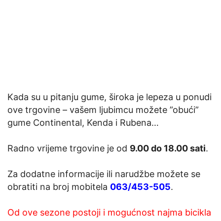
Kada su u pitanju gume, široka je lepeza u ponudi
ove trgovine – vašem ljubimcu možete ”obući”
gume Continental, Kenda i Rubena…
Radno vrijeme trgovine je od
9.00 do 18.00 sati
.
Za dodatne informacije ili narudžbe možete se
obratiti na broj mobitela
063/453-505
.
Od ove sezone postoji i mogućnost najma bicikla