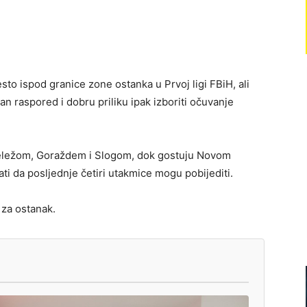
to ispod granice zone ostanka u Prvoj ligi FBiH, ali
an raspored i dobru priliku ipak izboriti očuvanje
Veležom, Goraždem i Slogom, dok gostuju Novom
ti da posljednje četiri utakmice mogu pobijediti.
 za ostanak.