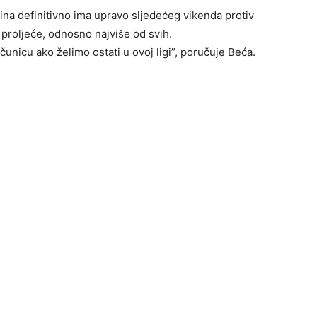
ina definitivno ima upravo sljedećeg vikenda protiv
 proljeće, odnosno najviše od svih.
čunicu ako želimo ostati u ovoj ligi”, poručuje Beća.