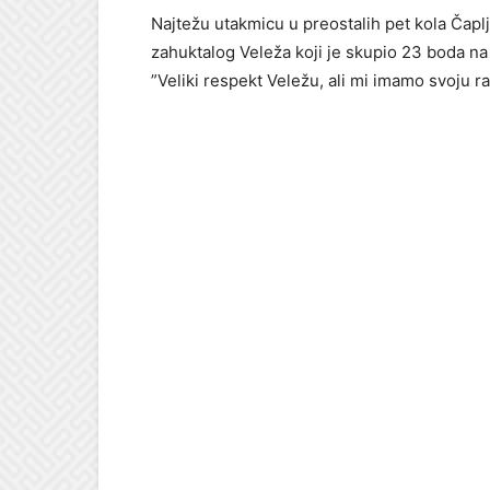
Najtežu utakmicu u preostalih pet kola Čaplj
zahuktalog Veleža koji je skupio 23 boda na
”Veliki respekt Veležu, ali mi imamo svoju ra