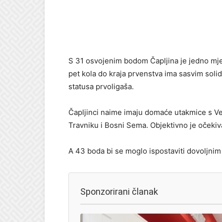
S 31 osvojenim bodom Čapljina je jedno mjes
pet kola do kraja prvenstva ima sasvim solid
statusa prvoligaša.
Čapljinci naime imaju domaće utakmice s 
Travniku i Bosni Sema. Objektivno je očekiva
A 43 boda bi se moglo ispostaviti dovoljnim
Sponzorirani članak