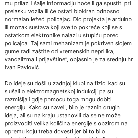
mu prilazi i šalje informaciju hoće li ga spustiti pri
prelasku vozila ili će ostati blokiran odnosno
normalan ležeći policajac. Dio projekta je arduino
ili mozak sustava koji sve to pokreće koji se s
ostatkom elektronike nalazi u stupiću pored
policajca. Taj sami mehanizam je pokriven slojem
gume radi zaštite od vremenskih neprilika,
vandalizma i prljavštine”, objasnio je za srednju.hr
Ivan Pavlović.
Do ideje su došli u zadnjoj klupi na fizici kad su
slušali o elektromagnetskoj indukciji pa su
razmišljali gdje pomoću toga mogu dobiti
energiju. Kako su naveli, bilo je raznih drugih
ideja, ali su na kraju ustanovili da se ne može
proizvoditi velika količina energije s obzirom na
opremu koju treba dovesti jer bi to bilo