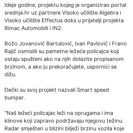
Ideje godine, projektu kojeg je organizirao portal
srednja.hr uz partnere Visoko učilište Algebra i
Visoko učilište Effectus doks u prijatelji projekta
Rimac Automobili i IN2.
Božo Jovanović Bartulović, Ivan Pavlović i Frano
Rajič osmislili su pametne ležeće policajce koji
ostaju spušteni ako na njih dolazite propisanom
brzinom, a ako ju prekoračujete, uspornici se
dižu.
Dečki su svoj projekt nazvali Smart speed
bumper.
“Naš ležeći policajac leži na oprugama i ima
klinove koji zapravo podržavaju njegovu težinu.
Radar smješten u blizini bilježi brzinu vozila koje