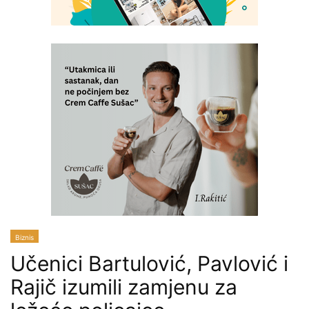
Biznis
Učenici Bartulović, Pavlović i
Rajič izumili zamjenu za