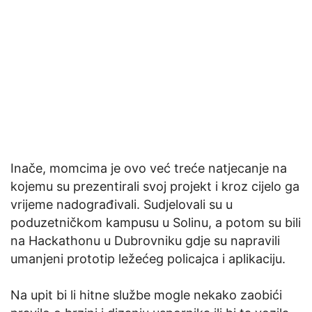
Inače, momcima je ovo već treće natjecanje na
kojemu su prezentirali svoj projekt i kroz cijelo ga
vrijeme nadograđivali. Sudjelovali su u
poduzetničkom kampusu u Solinu, a potom su bili
na Hackathonu u Dubrovniku gdje su napravili
umanjeni prototip ležećeg policajca i aplikaciju.
Na upit bi li hitne službe mogle nekako zaobići