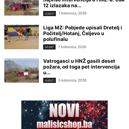
12 izlazaka na...
7 kolovoza, 2026
VIJESTI
Liga MZ: Pobjede upisali Dretelj i
Počitelj/Hotanj, Čeljevo u
polufinalu
7 kolovoza, 2026
SPORT
Vatrogasci u HNŽ gasili deset
požara, od toga pet intervencija
u...
5 kolovoza, 2026
VIJESTI