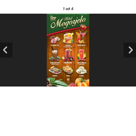
1
od 4