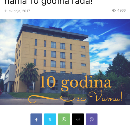
nama 10 godina rada!
4966
11 svibnja, 2017