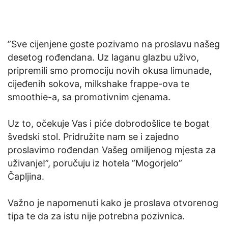
”Sve cijenjene goste pozivamo na proslavu našeg
desetog rođendana. Uz laganu glazbu uživo,
pripremili smo promociju novih okusa limunade,
cijeđenih sokova, milkshake frappe-ova te
smoothie-a, sa promotivnim cjenama.
Uz to, očekuje Vas i piće dobrodošlice te bogat
švedski stol. Pridružite nam se i zajedno
proslavimo rođendan Vašeg omiljenog mjesta za
uživanje!”, poručuju iz hotela ”Mogorjelo”
Čapljina.
Važno je napomenuti kako je proslava otvorenog
tipa te da za istu nije potrebna pozivnica.