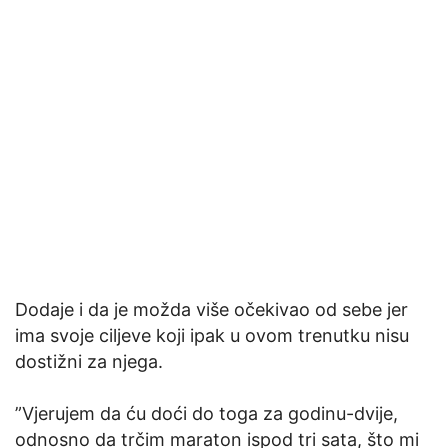
Dodaje i da je možda više očekivao od sebe jer
ima svoje ciljeve koji ipak u ovom trenutku nisu
dostižni za njega.
”Vjerujem da ću doći do toga za godinu-dvije,
odnosno da trčim maraton ispod tri sata, što mi