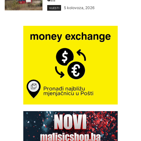
5 kolovoza, 2026
VIJESTI