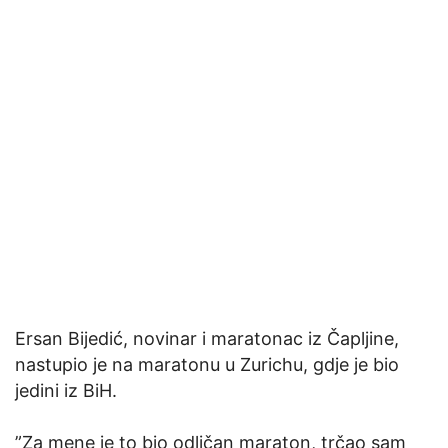
Ersan Bijedić, novinar i maratonac iz Čapljine,
nastupio je na maratonu u Zurichu, gdje je bio
jedini iz BiH.
”Za mene je to bio odličan maraton, trčao sam