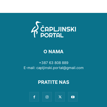
O NAMA
+387 63 808 889
E-mail: capljinski.portal@gmail.com
PRATITE NAS