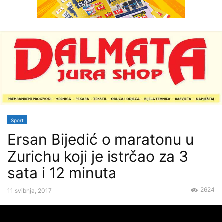
Sport
Ersan Bijedić o maratonu u
Zurichu koji je istrčao za 3
sata i 12 minuta
2624
11 svibnja, 2017