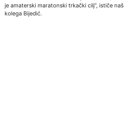
je amaterski maratonski trkački cilj”, ističe naš
kolega Bijedić.