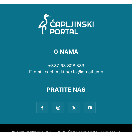
O NAMA
+387 63 808 889
E-mail: capljinski.portal@gmail.com
PRATITE NAS