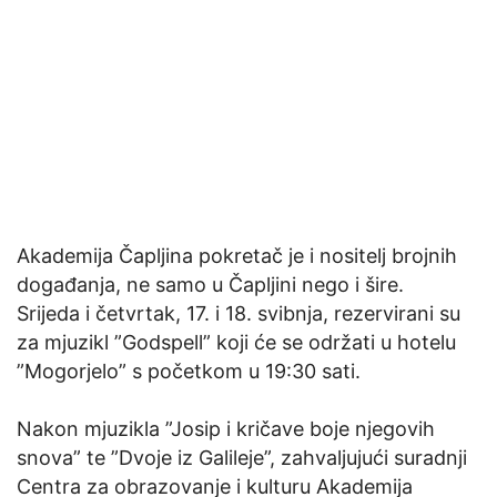
Akademija Čapljina pokretač je i nositelj brojnih
događanja, ne samo u Čapljini nego i šire.
Srijeda i četvrtak, 17. i 18. svibnja, rezervirani su
za mjuzikl ”Godspell” koji će se održati u hotelu
”Mogorjelo” s početkom u 19:30 sati.
Nakon mjuzikla ”Josip i kričave boje njegovih
snova” te ”Dvoje iz Galileje”, zahvaljujući suradnji
Centra za obrazovanje i kulturu Akademija