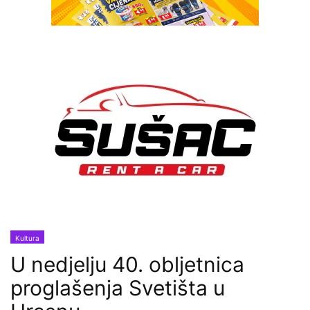
Kultura
U nedjelju 40. obljetnica
proglašenja Svetišta u