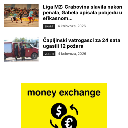
Liga MZ: Grabovina slavila nakon
penala, Gabela upisala pobjedu u
efikasnom...
4 kolovoza, 2026
SPORT
Čapljinski vatrogasci za 24 sata
ugasili 12 požara
4 kolovoza, 2026
VIJESTI