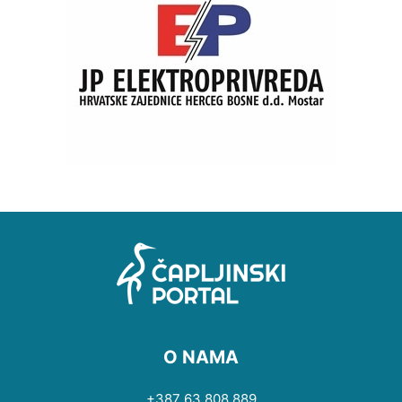
O NAMA
+387 63 808 889