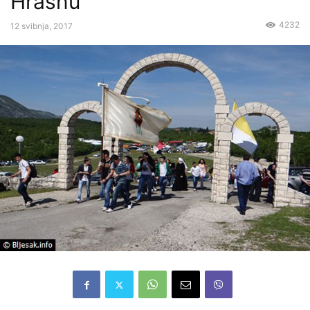
Hrasnu
4232
12 svibnja, 2017