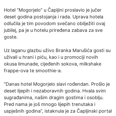
Hotel ”Mogorjelo” u Čapljini proslavio je jučer
deset godina postojanja i rada. Uprava hotela
odlučila je tim povodom svečano obilježiti ovaj
jubilej, pa je u hotelu priređena zabava za sve
goste.
Uz laganu glazbu uživo Branka Marušića gosti su
uživali u hrani i piću, kao i u promociji novih
okusa limunade, cijeđenih sokova, milkshake
frappe-ova te smoothie-a.
”Danas hotel Mogorjelo slavi rođendan. Prošlo je
deset lijepih i nezaboravnih godina. Hvala svim
sugrađanima, našim dragim gostima i osoblju.
Pred nama je još mnogo lijepih trenutaka i
uspješnih godina”, istaknula je za Čapljinski portal