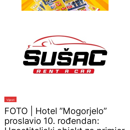
Vijesti
FOTO | Hotel ”Mogorjelo”
proslavio 10. rođendan: