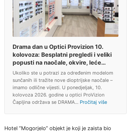
Drama dan u Optici Provizion 10.
kolovoza: Besplatni pregledi i veliki
popusti na naočale, okvire, leće…
Ukoliko ste u potrazi za određenim modelom
sunčanih ili tražite nove dioptrijske naočale –
imamo odlične vijesti. U ponedjeljak, 10.
kolovoza 2026. godine u optici ProVizion
Čapljina održava se DRAMA...
Pročitaj više
Hotel ”Mogorjelo” objekt je koji je zaista bio