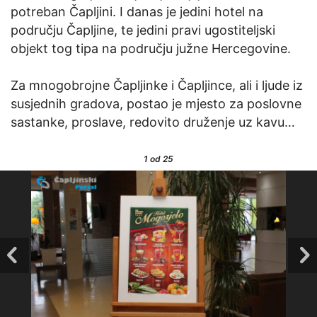
potreban Čapljini. I danas je jedini hotel na
području Čapljine, te jedini pravi ugostiteljski
objekt tog tipa na području južne Hercegovine.
Za mnogobrojne Čapljinke i Čapljince, ali i ljude iz
susjednih gradova, postao je mjesto za poslovne
sastanke, proslave, redovito druženje uz kavu…
1
od 25