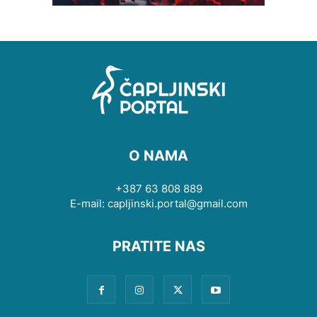
O NAMA
+387 63 808 889
E-mail: capljinski.portal@gmail.com
PRATITE NAS