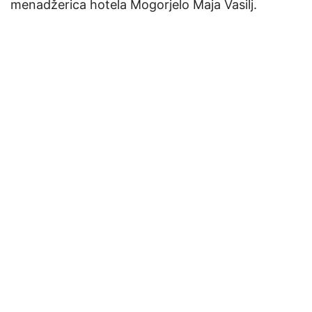
menadžerica hotela Mogorjelo Maja Vasilj.