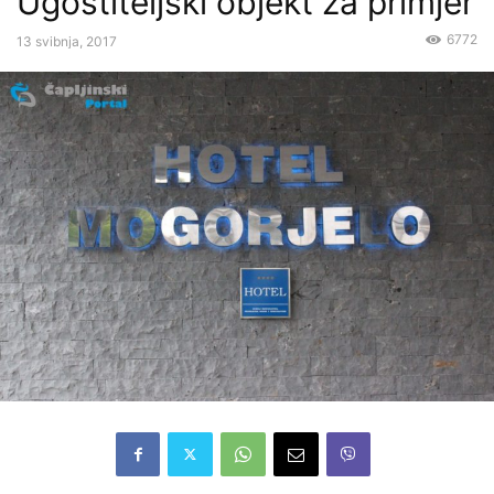
Ugostiteljski objekt za primjer
6772
13 svibnja, 2017