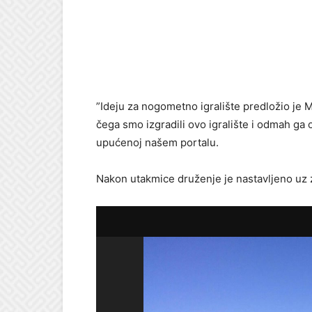
”Ideju za nogometno igralište predložio je M
čega smo izgradili ovo igralište i odmah ga
upućenoj našem portalu.
Nakon utakmice druženje je nastavljeno uz za