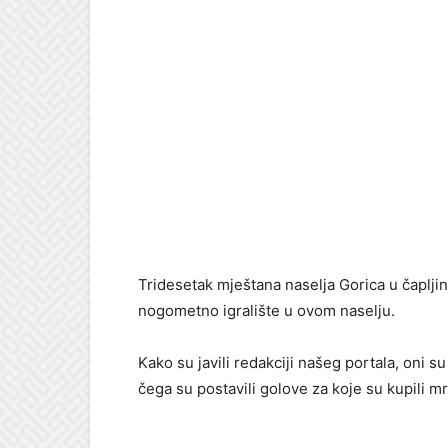
Tridesetak mještana naselja Gorica u čaplji
nogometno igralište u ovom naselju.
Kako su javili redakciji našeg portala, oni su
čega su postavili golove za koje su kupili m