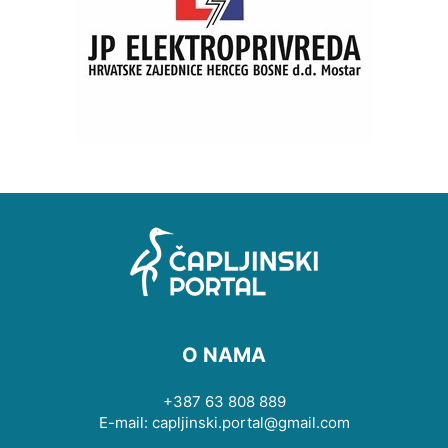
O NAMA
+387 63 808 889
E-mail: capljinski.portal@gmail.com