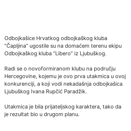
Odbojkašice Hrvatkog odbojkaškog kluba
”Čapljina” ugostile su na domaćem terenu ekipu
Odbojkaškog kluba ”Libero” iz Ljubuškog.
Radi se o novoformiranom klubu na području
Hercegovine, kojemu je ovo prva utakmica u ovoj
konkurenciji, a koji vodi nekadašnja odbojkašica
Ljubuškog Ivana Rupčić Paradžik.
Utakmica je bila prijateljskog karaktera, tako da
je rezultat bio u drugom planu.