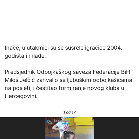
Inače, u utakmici su se susrele igračice 2004.
godišta i mlađe.
Predsjednik Odbojkaškog saveza Federacije BiH
Miloš Jelčić zahvalio se ljubuškim odbojkašicama
na posjeti, i čestitao formiranje novog kluba u
Hercegovini.
1
od 17