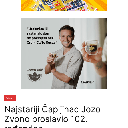
Vijesti
Najstariji Čapljinac Jozo
Zvono proslavio 102.