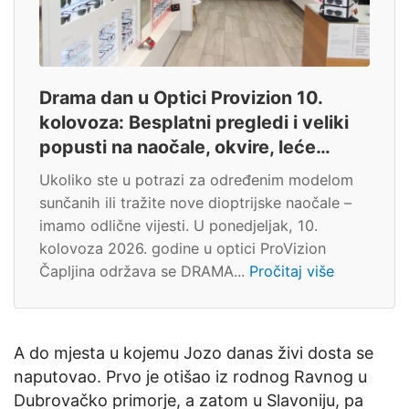
Drama dan u Optici Provizion 10.
kolovoza: Besplatni pregledi i veliki
popusti na naočale, okvire, leće…
Ukoliko ste u potrazi za određenim modelom
sunčanih ili tražite nove dioptrijske naočale –
imamo odlične vijesti. U ponedjeljak, 10.
kolovoza 2026. godine u optici ProVizion
Čapljina održava se DRAMA...
Pročitaj više
A do mjesta u kojemu Jozo danas živi dosta se
naputovao. Prvo je otišao iz rodnog Ravnog u
Dubrovačko primorje, a zatom u Slavoniju, pa