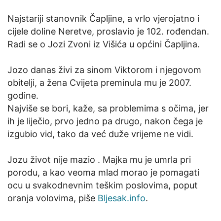
Najstariji stanovnik Čapljine, a vrlo vjerojatno i
cijele doline Neretve, proslavio je 102. rođendan.
Radi se o Jozi Zvoni iz Višića u općini Čapljina.
Jozo danas živi za sinom Viktorom i njegovom
obitelji, a žena Cvijeta preminula mu je 2007.
godine.
Najviše se bori, kaže, sa problemima s očima, jer
ih je liječio, prvo jedno pa drugo, nakon čega je
izgubio vid, tako da već duže vrijeme ne vidi.
Jozu život nije mazio . Majka mu je umrla pri
porodu, a kao veoma mlad morao je pomagati
ocu u svakodnevnim teškim poslovima, poput
oranja volovima, piše
Bljesak.info
.