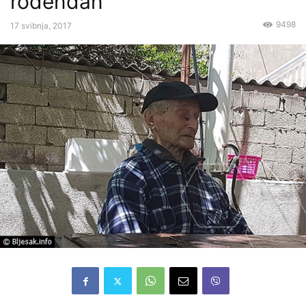
rođendan
9498
17 svibnja, 2017