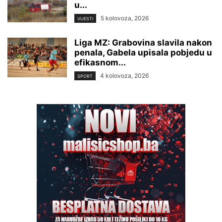
u...
5 kolovoza, 2026
VIJESTI
Liga MZ: Grabovina slavila nakon
penala, Gabela upisala pobjedu u
efikasnom...
4 kolovoza, 2026
SPORT