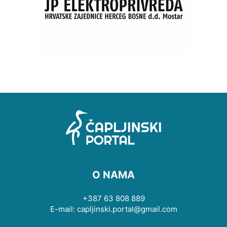
O NAMA
+387 63 808 889
E-mail: capljinski.portal@gmail.com