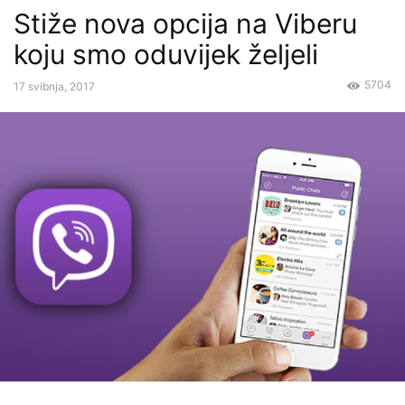
Stiže nova opcija na Viberu
koju smo oduvijek željeli
5704
17 svibnja, 2017