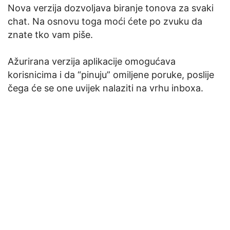
Nova verzija dozvoljava biranje tonova za svaki
chat. Na osnovu toga moći ćete po zvuku da
znate tko vam piše.
Ažurirana verzija aplikacije omogućava
korisnicima i da “pinuju” omiljene poruke, poslije
čega će se one uvijek nalaziti na vrhu inboxa.