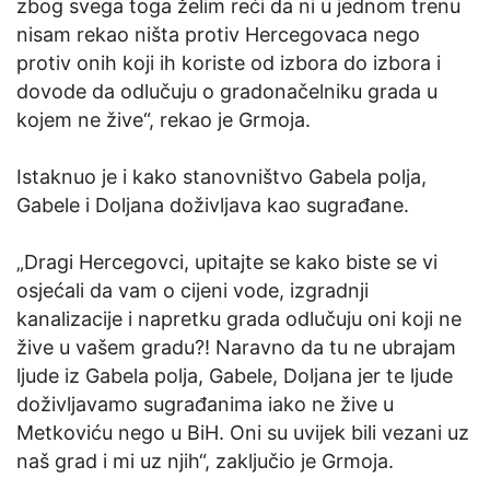
zbog svega toga želim reći da ni u jednom trenu
nisam rekao ništa protiv Hercegovaca nego
protiv onih koji ih koriste od izbora do izbora i
dovode da odlučuju o gradonačelniku grada u
kojem ne žive“, rekao je Grmoja.
Istaknuo je i kako stanovništvo Gabela polja,
Gabele i Doljana doživljava kao sugrađane.
„Dragi Hercegovci, upitajte se kako biste se vi
osjećali da vam o cijeni vode, izgradnji
kanalizacije i napretku grada odlučuju oni koji ne
žive u vašem gradu?! Naravno da tu ne ubrajam
ljude iz Gabela polja, Gabele, Doljana jer te ljude
doživljavamo sugrađanima iako ne žive u
Metkoviću nego u BiH. Oni su uvijek bili vezani uz
naš grad i mi uz njih“, zaključio je Grmoja.