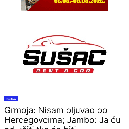
Politika
Grmoja: Nisam pljuvao po
Hercegovcima; Jambo: Ja ću