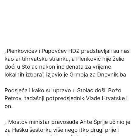
„Plenkovićev i Pupovčev HDZ predstavljali su nas
kao antihrvatsku stranku, a Plenković nije želio
doći u Stolac nakon incidenata za vrijeme
lokalnih izbora“, izjavio je Grmoja za Dnevnik.ba
Podsjeća i kako su upravo u Stolac došli Božo
Petrov, tadašnji potpredsjednik Vlade Hrvatske i
on.
„ Mostov ministar pravosuđa Ante Šprlje učinio je
za Hašku šestorku više nego itko drugi prije i