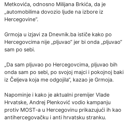
Metkovića, odnosno Milijana Brkića, da je
„automobilima dovozio ljude na izbore iz
Hercegovine“.
Grmoja u izjavi za Dnevnik.ba ističe kako po
Hercegovcima nije „pljuvao“ jer bi onda „pljuvao“
sam po sebi.
„Da sam pljuvao po Hercegovcima, pljuvao bih
onda sam po sebi, po svojoj majci i pokojnoj baki
iz Čeljeva koja me odgojila“, kazao je Grmoja.
Napominje i kako je aktualni premijer Vlade
Hrvatske, Andrej Plenković vodio kampanju
protiv MOST-a u Hercegovinu prikazujući ih kao
antihercegovačku i anti hrvatsku stranku.