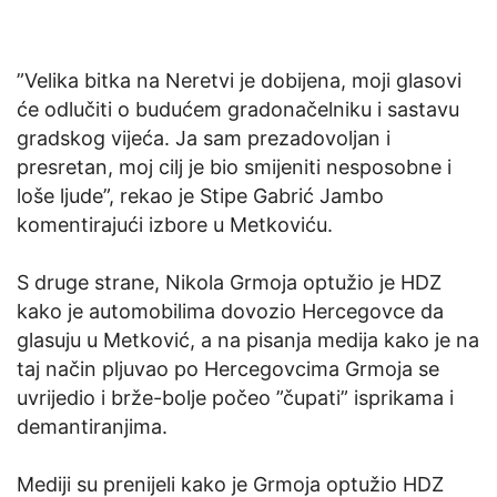
”Velika bitka na Neretvi je dobijena, moji glasovi
će odlučiti o budućem gradonačelniku i sastavu
gradskog vijeća. Ja sam prezadovoljan i
presretan, moj cilj je bio smijeniti nesposobne i
loše ljude”, rekao je Stipe Gabrić Jambo
komentirajući izbore u Metkoviću.
S druge strane, Nikola Grmoja optužio je HDZ
kako je automobilima dovozio Hercegovce da
glasuju u Metković, a na pisanja medija kako je na
taj način pljuvao po Hercegovcima Grmoja se
uvrijedio i brže-bolje počeo ”čupati” isprikama i
demantiranjima.
Mediji su prenijeli kako je Grmoja optužio HDZ