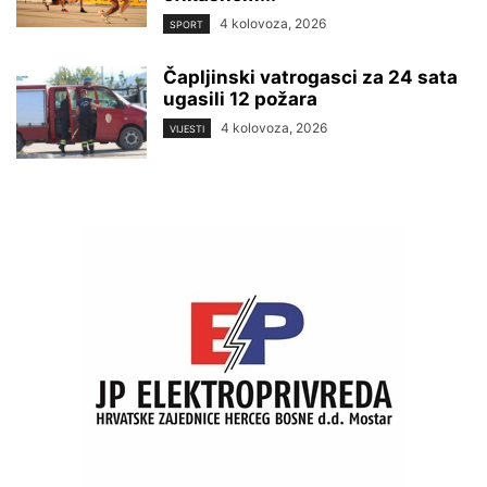
4 kolovoza, 2026
SPORT
Čapljinski vatrogasci za 24 sata
ugasili 12 požara
4 kolovoza, 2026
VIJESTI