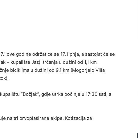
.” ove godine održat će se 17. lipnja, a sastojat će se
k – kupalište Jaz), trčanja u dužini od 1,1 km
ožnje biciklima u dužini od 9,1 km (Mogorjelo Villa
ok).
kupalištu ”Božjak”, gdje utrka počinje u 17:30 sati, a
je na tri prvoplasirane ekipe. Kotizacija za