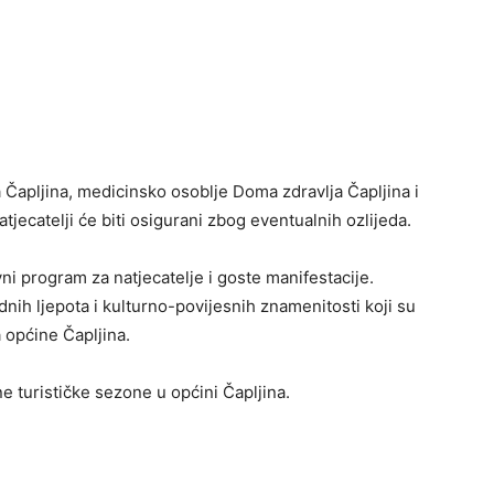
 Čapljina, medicinsko osoblje Doma zdravlja Čapljina i
atjecatelji će biti osigurani zbog eventualnih ozlijeda.
ni program za natjecatelje i goste manifestacije.
nih ljepota i kulturno-povijesnih znamenitosti koji su
a općine Čapljina.
ne turističke sezone u općini Čapljina.