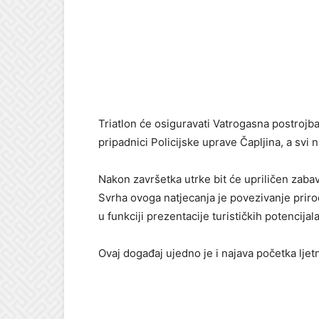
Triatlon će osiguravati Vatrogasna postrojba
pripadnici Policijske uprave Čapljina, a svi n
Nakon završetka utrke bit će upriličen zabav
Svrha ovoga natjecanja je povezivanje prirod
u funkciji prezentacije turističkih potencijal
Ovaj događaj ujedno je i najava početka ljet