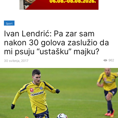
Sport
Ivan Lendrić: Pa zar sam
nakon 30 golova zaslužio da
mi psuju “ustašku” majku?
962
30 svibnja, 2017