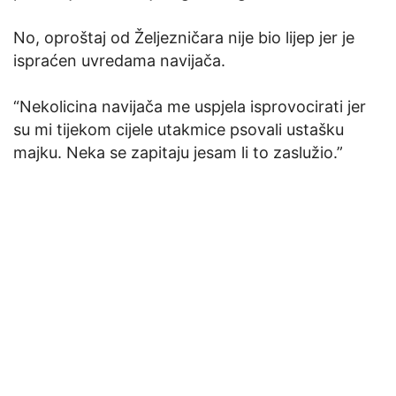
No, oproštaj od Željezničara nije bio lijep jer je
ispraćen uvredama navijača.
“Nekolicina navijača me uspjela isprovocirati jer
su mi tijekom cijele utakmice psovali ustašku
majku. Neka se zapitaju jesam li to zaslužio.”