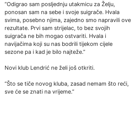
“Odigrao sam posljednju utakmicu za Želju,
ponosan sam na sebe i svoje suigrače. Hvala
svima, posebno njima, zajedno smo napravili ove
rezultate. Prvi sam strijelac, to bez svojih
suigrača ne bih mogao ostvariti. Hvala i
navijačima koji su nas bodrili tijekom cijele
sezone pa i kad je bilo najteže.”
Novi klub Lendrić ne želi još otkriti.
“Što se tiče novog kluba, zasad nemam što reći,
sve će se znati na vrijeme.”