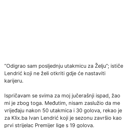
“Odigrao sam posljednju utakmicu za Želju”; ističe
Lendrić koji ne želi otkriti gdje će nastaviti
karijeru.
Ispričavam se svima za moj jučerašnji ispad, žao
mi je zbog toga. Međutim, nisam zaslužio da me
vrijeđaju nakon 50 utakmica i 30 golova, rekao je
za Klix.ba Ivan Lendrić koji je sezonu završio kao
prvi strijelac Premijer lige s 19 golova.