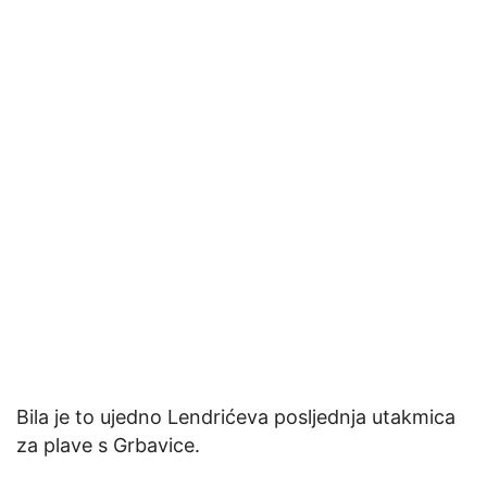
Bila je to ujedno Lendrićeva posljednja utakmica
za plave s Grbavice.