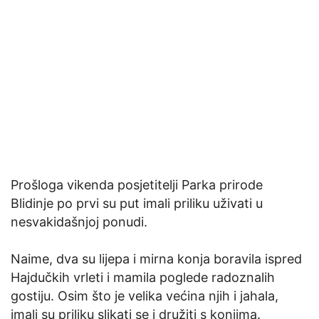
Prošloga vikenda posjetitelji Parka prirode
Blidinje po prvi su put imali priliku uživati u
nesvakidašnjoj ponudi.
Naime, dva su lijepa i mirna konja boravila ispred
Hajdučkih vrleti i mamila poglede radoznalih
gostiju. Osim što je velika većina njih i jahala,
imali su priliku slikati se i družiti s konjima.