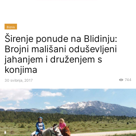
Biznis
Širenje ponude na Blidinju:
Brojni mališani oduševljeni
jahanjem i druženjem s
konjima
744
30 svibnja, 2017