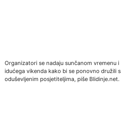
Organizatori se nadaju sunčanom vremenu i
idućega vikenda kako bi se ponovno družili s
oduševljenim posjetiteljima, piše Blidinje.net.