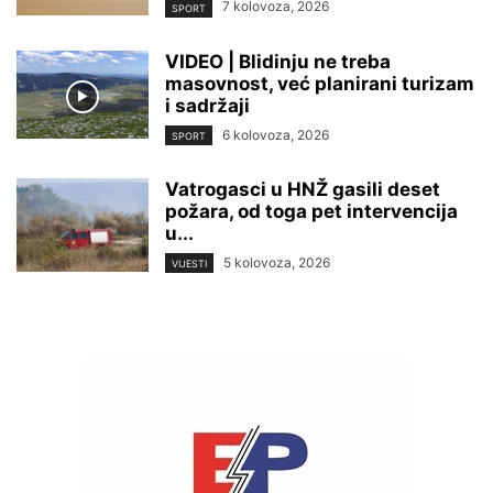
7 kolovoza, 2026
SPORT
VIDEO | Blidinju ne treba
masovnost, već planirani turizam
i sadržaji
6 kolovoza, 2026
SPORT
Vatrogasci u HNŽ gasili deset
požara, od toga pet intervencija
u...
5 kolovoza, 2026
VIJESTI