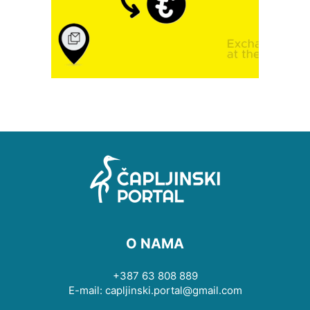
O NAMA
+387 63 808 889
E-mail: capljinski.portal@gmail.com