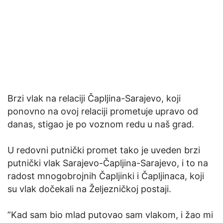
Brzi vlak na relaciji Čapljina-Sarajevo, koji
ponovno na ovoj relaciji prometuje upravo od
danas, stigao je po voznom redu u naš grad.
U redovni putnički promet tako je uveden brzi
putnički vlak Sarajevo-Čapljina-Sarajevo, i to na
radost mnogobrojnih Čapljinki i Čapljinaca, koji
su vlak dočekali na Željezničkoj postaji.
”Kad sam bio mlad putovao sam vlakom, i žao mi