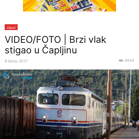
Vijesti
VIDEO/FOTO | Brzi vlak
stigao u Čapljinu
8444
8 lipnja, 2017