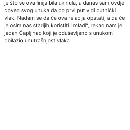
je što se ova linija bila ukinula, a danas sam ovdje
doveo svog unuka da po prvi put vidi putnički
vlak. Nadam se da će ova relacija opstati, a da će
je osim nas starijih koristiti i mladi”, rekao nam je
jedan Čapljinac koji je oduševljeno s unukom
obilazio unutrašnjost vlaka.