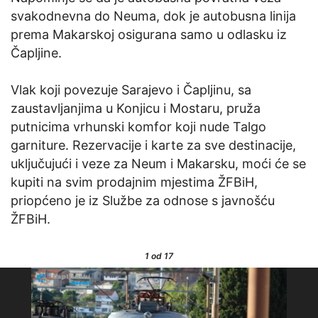
svakodnevna do Neuma, dok je autobusna linija
prema Makarskoj osigurana samo u odlasku iz
Čapljine.
Vlak koji povezuje Sarajevo i Čapljinu, sa
zaustavljanjima u Konjicu i Mostaru, pruža
putnicima vrhunski komfor koji nude Talgo
garniture. Rezervacije i karte za sve destinacije,
uključujući i veze za Neum i Makarsku, moći će se
kupiti na svim prodajnim mjestima ŽFBiH,
priopćeno je iz Službe za odnose s javnošću
ŽFBiH.
1
od 17