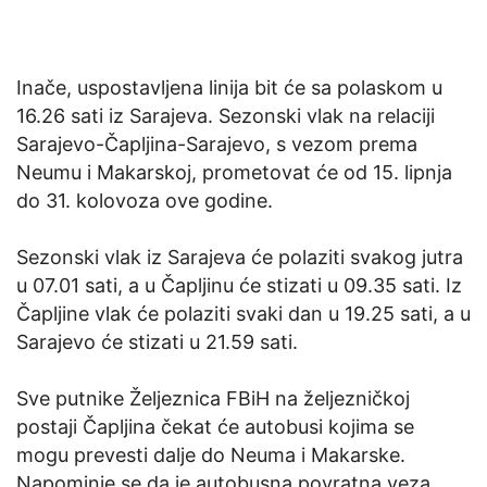
Inače, uspostavljena linija bit će sa polaskom u
16.26 sati iz Sarajeva. Sezonski vlak na relaciji
Sarajevo-Čapljina-Sarajevo, s vezom prema
Neumu i Makarskoj, prometovat će od 15. lipnja
do 31. kolovoza ove godine.
Sezonski vlak iz Sarajeva će polaziti svakog jutra
u 07.01 sati, a u Čapljinu će stizati u 09.35 sati. Iz
Čapljine vlak će polaziti svaki dan u 19.25 sati, a u
Sarajevo će stizati u 21.59 sati.
Sve putnike Željeznica FBiH na željezničkoj
postaji Čapljina čekat će autobusi kojima se
mogu prevesti dalje do Neuma i Makarske.
Napominje se da je autobusna povratna veza