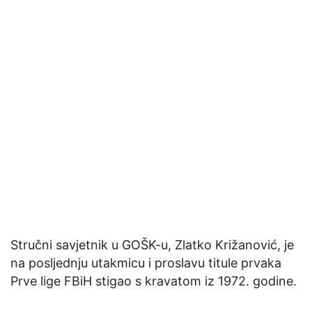
Stručni savjetnik u GOŠK-u, Zlatko Križanović, je
na posljednju utakmicu i proslavu titule prvaka
Prve lige FBiH stigao s kravatom iz 1972. godine.