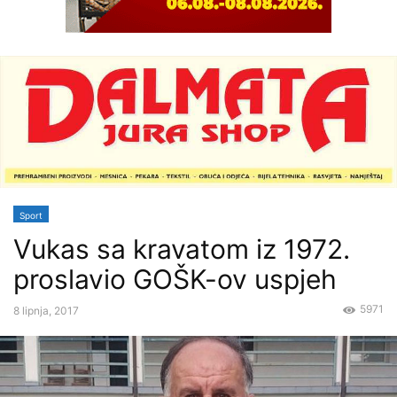
Sport
Vukas sa kravatom iz 1972.
proslavio GOŠK-ov uspjeh
5971
8 lipnja, 2017