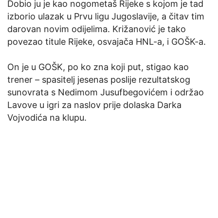
Dobio ju je kao nogometaš Rijeke s kojom je tad
izborio ulazak u Prvu ligu Jugoslavije, a čitav tim
darovan novim odijelima. Križanović je tako
povezao titule Rijeke, osvajača HNL-a, i GOŠK-a.
On je u GOŠK, po ko zna koji put, stigao kao
trener – spasitelj jesenas poslije rezultatskog
sunovrata s Nedimom Jusufbegovićem i održao
Lavove u igri za naslov prije dolaska Darka
Vojvodića na klupu.