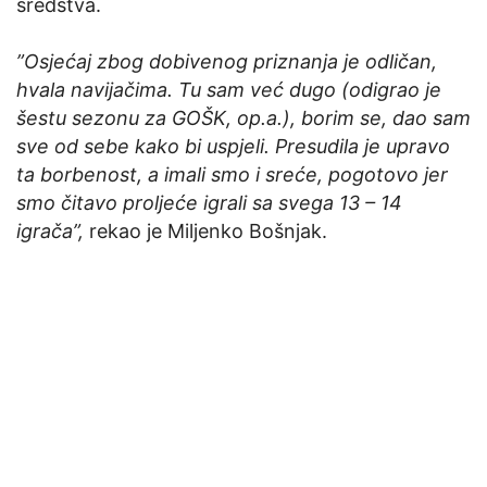
sredstva.
”Osjećaj zbog dobivenog priznanja je odličan,
hvala navijačima. Tu sam već dugo (odigrao je
šestu sezonu za GOŠK, op.a.), borim se, dao sam
sve od sebe kako bi uspjeli. Presudila je upravo
ta borbenost, a imali smo i sreće, pogotovo jer
smo čitavo proljeće igrali sa svega 13 – 14
igrača”,
rekao je Miljenko Bošnjak.