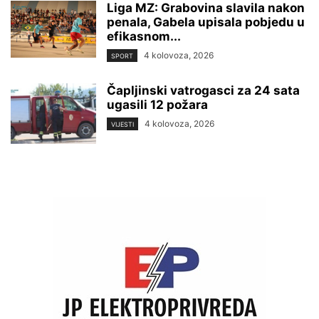
Liga MZ: Grabovina slavila nakon
penala, Gabela upisala pobjedu u
efikasnom...
4 kolovoza, 2026
SPORT
Čapljinski vatrogasci za 24 sata
ugasili 12 požara
4 kolovoza, 2026
VIJESTI