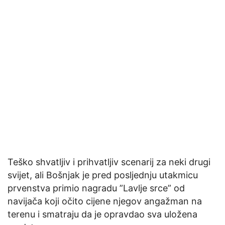
Teško shvatljiv i prihvatljiv scenarij za neki drugi
svijet, ali Bošnjak je pred posljednju utakmicu
prvenstva primio nagradu ”Lavlje srce” od
navijača koji očito cijene njegov angažman na
terenu i smatraju da je opravdao sva uložena