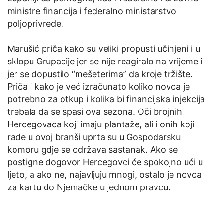
ministre financija i federalno ministarstvo
poljoprivrede.
Marušić priča kako su veliki propusti učinjeni i u
sklopu Grupacije jer se nije reagiralo na vrijeme i
jer se dopustilo “mešeterima” da kroje tržište.
Priča i kako je već izračunato koliko novca je
potrebno za otkup i kolika bi financijska injekcija
trebala da se spasi ova sezona. Oči brojnih
Hercegovaca koji imaju plantaže, ali i onih koji
rade u ovoj branši uprta su u Gospodarsku
komoru gdje se održava sastanak. Ako se
postigne dogovor Hercegovci će spokojno ući u
ljeto, a ako ne, najavljuju mnogi, ostalo je novca
za kartu do Njemačke u jednom pravcu.