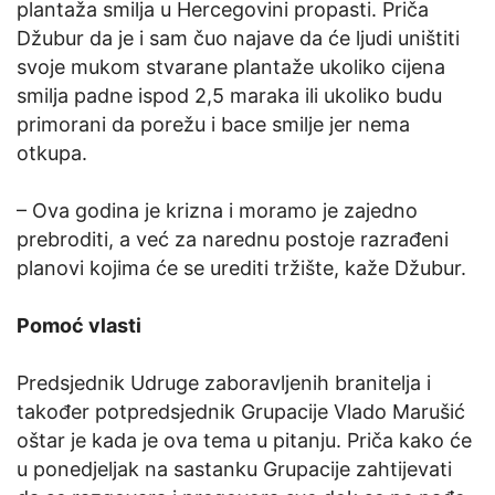
plantaža smilja u Hercegovini propasti. Priča
Džubur da je i sam čuo najave da će ljudi uništiti
svoje mukom stvarane plantaže ukoliko cijena
smilja padne ispod 2,5 maraka ili ukoliko budu
primorani da porežu i bace smilje jer nema
otkupa.
– Ova godina je krizna i moramo je zajedno
prebroditi, a već za narednu postoje razrađeni
planovi kojima će se urediti tržište, kaže Džubur.
Pomoć vlasti
Predsjednik Udruge zaboravljenih branitelja i
također potpredsjednik Grupacije Vlado Marušić
oštar je kada je ova tema u pitanju. Priča kako će
u ponedjeljak na sastanku Grupacije zahtijevati