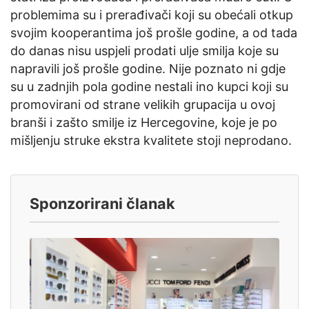
problemima su i prerađivači koji su obećali otkup
svojim kooperantima još prošle godine, a od tada
do danas nisu uspjeli prodati ulje smilja koje su
napravili još prošle godine. Nije poznato ni gdje
su u zadnjih pola godine nestali ino kupci koji su
promovirani od strane velikih grupacija u ovoj
branši i zašto smilje iz Hercegovine, koje je po
mišljenju struke ekstra kvalitete stoji neprodano.
Sponzorirani članak