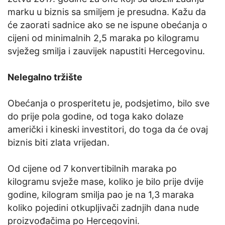
marku u biznis sa smiljem je presudna. Kažu da
će zaorati sadnice ako se ne ispune obećanja o
cijeni od minimalnih 2,5 maraka po kilogramu
svježeg smilja i zauvijek napustiti Hercegovinu.
Nelegalno tržište
Obećanja o prosperitetu je, podsjetimo, bilo sve
do prije pola godine, od toga kako dolaze
američki i kineski investitori, do toga da će ovaj
biznis biti zlata vrijedan.
Od cijene od 7 konvertibilnih maraka po
kilogramu svježe mase, koliko je bilo prije dvije
godine, kilogram smilja pao je na 1,3 maraka
koliko pojedini otkupljivači zadnjih dana nude
proizvođačima po Hercegovini.