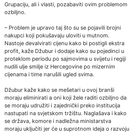
Grupaciju, ali i vlasti, pozabaviti ovim problemom
ozbiljno.
– Problem je upravo taj što su se pojavili brojni
nakupci koji pokušavaju uloviti u mutnom.
Nastoje devalvirati cijenu kako bi postigli ekstra
profit, kaže Džubur i dodaje kako su pojedinci u
proteklom periodu po sajmovima u svijetu i regiji
nudili ulje smilje iz Hercegovine po mizernim
cijenama i time narušili ugled svima.
Džubur kaže kako se mešetari u ovoj branši
moraju eliminirati a oni koji žele raditi ozbiljno da
se moraju udružiti i zajednički preko institucija
nastupati na svjetskom tržištu. Naglašava i kako
se država, komore i nadležna ministarstva
moraju uključiti jer će u suprotnom ideja o razvoju