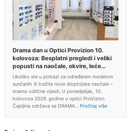
Drama dan u Optici Provizion 10.
kolovoza: Besplatni pregledi i veliki
popusti na naočale, okvire, leće…
Ukoliko ste u potrazi za određenim modelom
sunčanih ili tražite nove dioptrijske naočale –
imamo odlične vijesti. U ponedjeljak, 10.
kolovoza 2026. godine u optici ProVizion
Čapljina održava se DRAMA...
Pročitaj više