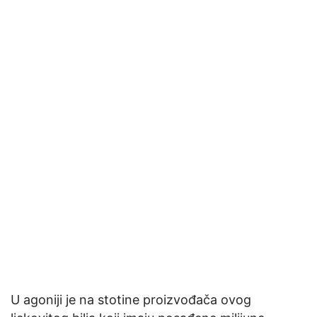
U agoniji je na stotine proizvođača ovog