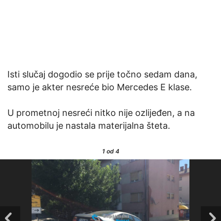
Isti slučaj dogodio se prije točno sedam dana,
samo je akter nesreće bio Mercedes E klase.
U prometnoj nesreći nitko nije ozlijeđen, a na
automobilu je nastala materijalna šteta.
1
od 4