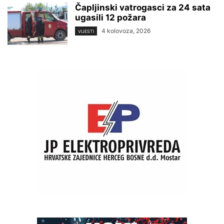
Čapljinski vatrogasci za 24 sata
ugasili 12 požara
4 kolovoza, 2026
VIJESTI