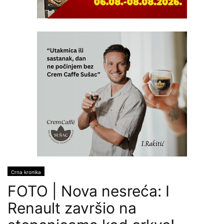
Crna kronika
FOTO | Nova nesreća: I
Renault završio na