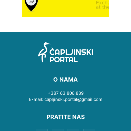
O NAMA
+387 63 808 889
E-mail: capljinski.portal@gmail.com
PRATITE NAS