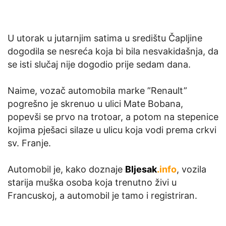
U utorak u jutarnjim satima u središtu Čapljine
dogodila se nesreća koja bi bila nesvakidašnja, da
se isti slučaj nije dogodio prije sedam dana.
Naime, vozač automobila marke ”Renault”
pogrešno je skrenuo u ulici Mate Bobana,
popevši se prvo na trotoar, a potom na stepenice
kojima pješaci silaze u ulicu koja vodi prema crkvi
sv. Franje.
Automobil je, kako doznaje
Bljesak
.info
, vozila
starija muška osoba koja trenutno živi u
Francuskoj, a automobil je tamo i registriran.