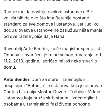
Raduje me da postoje ovakve ustanove u BiH i
voljela bih da ovo što ima Betanija postane
standard za sve domove i ustanove. Jer ljudi koji
dođu u ovakve ustanove ne zaslužuju ništa manje
od ove razine”, piše dalje Hana.
Ravnatelj Ante Bender, inače magistar specijalist
Odnosa s javnošću, je tu od samog otvaranja, od
11.2. 2013. godine. Ispričao mi još neke stvari o
domu.
Ante Bender:
Dom za stare i iznemogle s
hospicijem “Betanija” je ustanova koju je osnovao
Caritas biskupija Mostar-Duvno i Trebinje-Mrkan.
Ustanova koja pruža skrb starim i iznemoglim i
osobama u terminalnoj fazi života odnosno