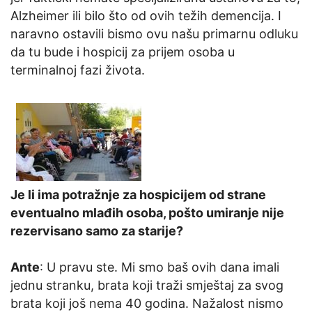
Alzheimer ili bilo što od ovih težih demencija. I
naravno ostavili bismo ovu našu primarnu odluku
da tu bude i hospicij za prijem osoba u
terminalnoj fazi života.
Je li ima potražnje za hospicijem od strane
eventualno mlađih osoba, pošto umiranje nije
rezervisano samo za starije?
Ante
: U pravu ste. Mi smo baš ovih dana imali
jednu stranku, brata koji traži smještaj za svog
brata koji još nema 40 godina. Nažalost nismo