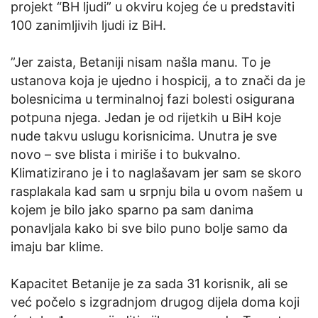
projekt “BH ljudi” u okviru kojeg će u predstaviti
100 zanimljivih ljudi iz BiH.
”Jer zaista, Betaniji nisam našla manu. To je
ustanova koja je ujedno i hospicij, a to znači da je
bolesnicima u terminalnoj fazi bolesti osigurana
potpuna njega. Jedan je od rijetkih u BiH koje
nude takvu uslugu korisnicima. Unutra je sve
novo – sve blista i miriše i to bukvalno.
Klimatizirano je i to naglašavam jer sam se skoro
rasplakala kad sam u srpnju bila u ovom našem u
kojem je bilo jako sparno pa sam danima
ponavljala kako bi sve bilo puno bolje samo da
imaju bar klime.
Kapacitet Betanije je za sada 31 korisnik, ali se
već počelo s izgradnjom drugog dijela doma koji