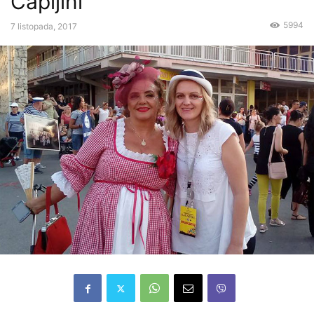
Čapljini
5994
7 listopada, 2017