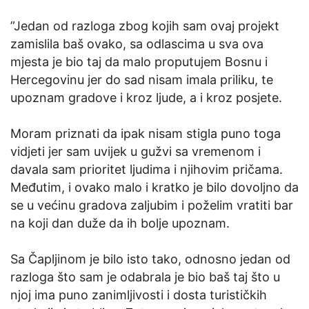
”Jedan od razloga zbog kojih sam ovaj projekt
zamislila baš ovako, sa odlascima u sva ova
mjesta je bio taj da malo proputujem Bosnu i
Hercegovinu jer do sad nisam imala priliku, te
upoznam gradove i kroz ljude, a i kroz posjete.
Moram priznati da ipak nisam stigla puno toga
vidjeti jer sam uvijek u gužvi sa vremenom i
davala sam prioritet ljudima i njihovim pričama.
Međutim, i ovako malo i kratko je bilo dovoljno da
se u većinu gradova zaljubim i poželim vratiti bar
na koji dan duže da ih bolje upoznam.
Sa Čapljinom je bilo isto tako, odnosno jedan od
razloga što sam je odabrala je bio baš taj što u
njoj ima puno zanimljivosti i dosta turističkih