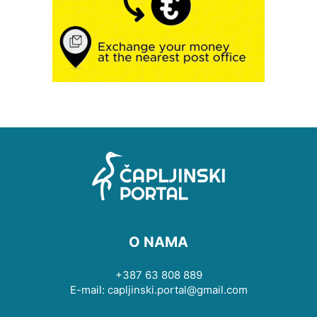
O NAMA
+387 63 808 889
E-mail: capljinski.portal@gmail.com