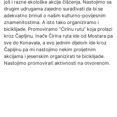
još i razne ekološke akcije čišćenja. Nastojimo sa
drugim udrugama zajedno surađivati da bi se
adekvatno brinuli o našim kulturno-povijesnim
znamenitostima. A isto tako organiziramo i
biciklijade. Promoviramo “Ćirinu rutu” koja prolazi
kroz Čapljinu. Inače Ćirina ruta ide od Mostara pa
sve do Konavala, a evo jednim dijelom ide kroz
Čapljinu pa mi nastojimo nekim proljetnim
akcijama i jesenskim organizirati te biciklijade.
Nastojimo promovirati aktivnosti na otvorenom.