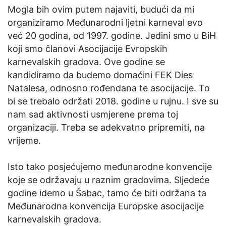
Mogla bih ovim putem najaviti, budući da mi
organiziramo Međunarodni ljetni karneval evo
već 20 godina, od 1997. godine. Jedini smo u BiH
koji smo članovi Asocijacije Evropskih
karnevalskih gradova. Ove godine se
kandidiramo da budemo domaćini FEK Dies
Natalesa, odnosno rođendana te asocijacije. To
bi se trebalo održati 2018. godine u rujnu. I sve su
nam sad aktivnosti usmjerene prema toj
organizaciji. Treba se adekvatno pripremiti, na
vrijeme.
Isto tako posjećujemo međunarodne konvencije
koje se održavaju u raznim gradovima. Sljedeće
godine idemo u Šabac, tamo će biti održana ta
Međunarodna konvencija Europske asocijacije
karnevalskih gradova.