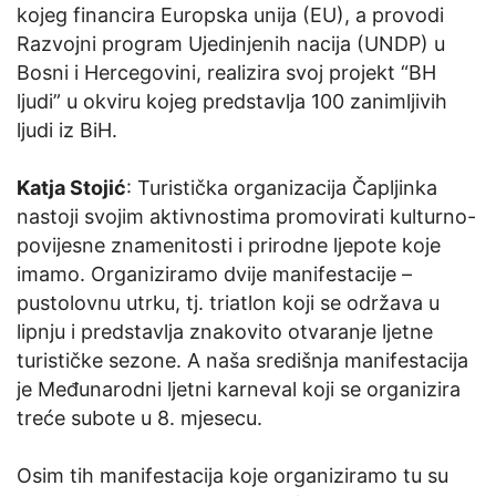
kojeg financira Europska unija (EU), a provodi
Razvojni program Ujedinjenih nacija (UNDP) u
Bosni i Hercegovini, realizira svoj projekt “BH
ljudi” u okviru kojeg predstavlja 100 zanimljivih
ljudi iz BiH.
Katja Stojić
: Turistička organizacija Čapljinka
nastoji svojim aktivnostima promovirati kulturno-
povijesne znamenitosti i prirodne ljepote koje
imamo. Organiziramo dvije manifestacije –
pustolovnu utrku, tj. triatlon koji se održava u
lipnju i predstavlja znakovito otvaranje ljetne
turističke sezone. A naša središnja manifestacija
je Međunarodni ljetni karneval koji se organizira
treće subote u 8. mjesecu.
Osim tih manifestacija koje organiziramo tu su