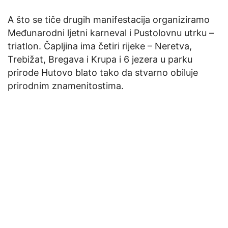
A što se tiče drugih manifestacija organiziramo
Međunarodni ljetni karneval i Pustolovnu utrku –
triatlon. Čapljina ima četiri rijeke – Neretva,
Trebižat, Bregava i Krupa i 6 jezera u parku
prirode Hutovo blato tako da stvarno obiluje
prirodnim znamenitostima.