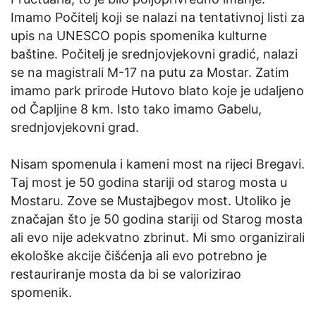
Imamo Počitelj koji se nalazi na tentativnoj listi za
upis na UNESCO popis spomenika kulturne
baštine. Počitelj je srednjovjekovni gradić, nalazi
se na magistrali M-17 na putu za Mostar. Zatim
imamo park prirode Hutovo blato koje je udaljeno
od Čapljine 8 km. Isto tako imamo Gabelu,
srednjovjekovni grad.
Nisam spomenula i kameni most na rijeci Bregavi.
Taj most je 50 godina stariji od starog mosta u
Mostaru. Zove se Mustajbegov most. Utoliko je
značajan što je 50 godina stariji od Starog mosta
ali evo nije adekvatno zbrinut. Mi smo organizirali
ekološke akcije čišćenja ali evo potrebno je
restauriranje mosta da bi se valorizirao
spomenik.