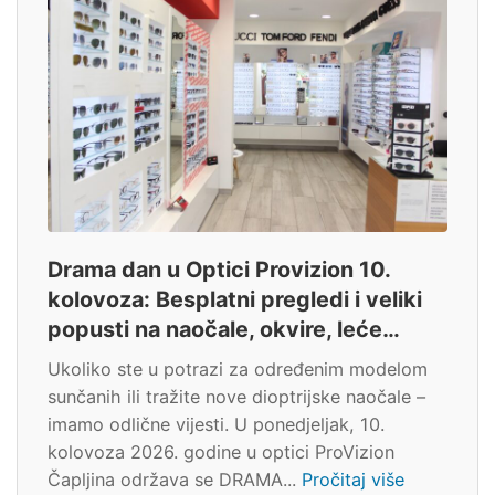
Drama dan u Optici Provizion 10.
kolovoza: Besplatni pregledi i veliki
popusti na naočale, okvire, leće…
Ukoliko ste u potrazi za određenim modelom
sunčanih ili tražite nove dioptrijske naočale –
imamo odlične vijesti. U ponedjeljak, 10.
kolovoza 2026. godine u optici ProVizion
Čapljina održava se DRAMA...
Pročitaj više