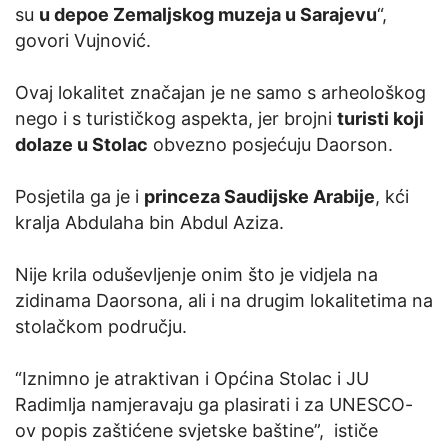
su
u depoe Zemaljskog muzeja u Sarajevu
“,
govori Vujnović.
Ovaj lokalitet značajan je ne samo s arheološkog
nego i s turističkog aspekta, jer brojni
turisti koji
dolaze u Stolac
obvezno posjećuju Daorson.
Posjetila ga je i
princeza Saudijske Arabije
, kći
kralja Abdulaha bin Abdul Aziza.
Nije krila oduševljenje onim što je vidjela na
zidinama Daorsona, ali i na drugim lokalitetima na
stolačkom području.
“Iznimno je atraktivan i Općina Stolac i JU
Radimlja namjeravaju ga plasirati i za UNESCO-
ov popis zaštićene svjetske baštine”, ističe