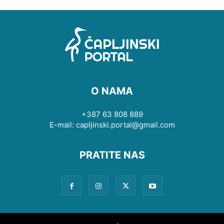
O NAMA
+387 63 808 889
E-mail: capljinski.portal@gmail.com
PRATITE NAS