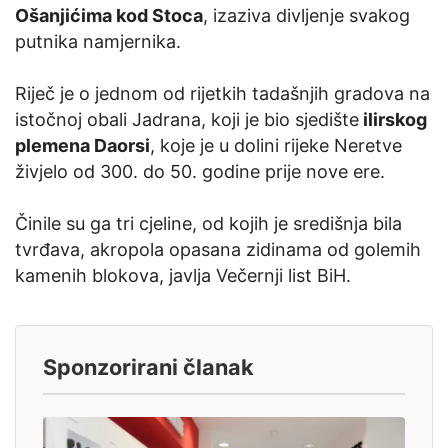
Ošanjićima kod Stoca
, izaziva divljenje svakog
putnika namjernika.
Riječ je o jednom od rijetkih tadašnjih gradova na
istočnoj obali Jadrana, koji je bio sjedište
ilirskog
plemena Daorsi
, koje je u dolini rijeke Neretve
živjelo od 300. do 50. godine prije nove ere.
Činile su ga tri cjeline, od kojih je središnja bila
tvrđava, akropola opasana zidinama od golemih
kamenih blokova, javlja Večernji list BiH.
Sponzorirani članak