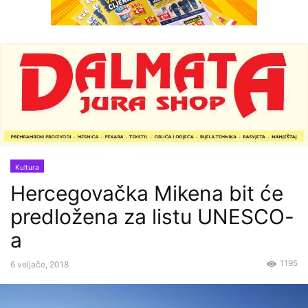
Kultura
Hercegovačka Mikena bit će
predložena za listu UNESCO-
a
1195
6 veljače, 2018