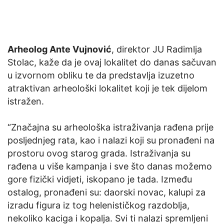
Arheolog Ante Vujnović
, direktor JU Radimlja
Stolac, kaže da je ovaj lokalitet do danas sačuvan
u izvornom obliku te da predstavlja izuzetno
atraktivan arheološki lokalitet koji je tek dijelom
istražen.
“Značajna su arheološka istraživanja rađena prije
posljednjeg rata, kao i nalazi koji su pronađeni na
prostoru ovog starog grada. Istraživanja su
rađena u više kampanja i sve što danas možemo
gore fizički vidjeti, iskopano je tada. Između
ostalog, pronađeni su: daorski novac, kalupi za
izradu figura iz tog helenističkog razdoblja,
nekoliko kaciga i kopalja. Svi ti nalazi spremljeni