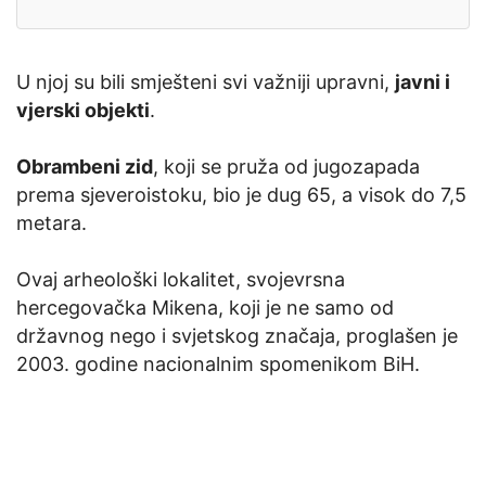
U njoj su bili smješteni svi važniji upravni,
javni i
vjerski objekti
.
Obrambeni zid
, koji se pruža od jugozapada
prema sjeveroistoku, bio je dug 65, a visok do 7,5
metara.
Ovaj arheološki lokalitet, svojevrsna
hercegovačka Mikena, koji je ne samo od
državnog nego i svjetskog značaja, proglašen je
2003. godine nacionalnim spomenikom BiH.