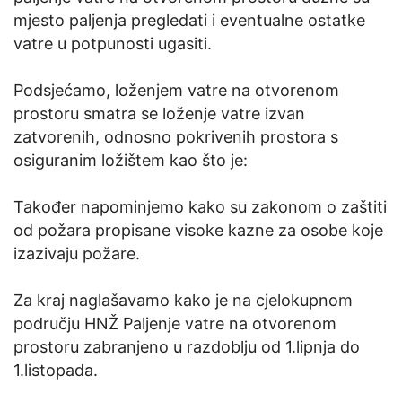
mjesto paljenja pregledati i eventualne ostatke
vatre u potpunosti ugasiti.
Podsjećamo, loženjem vatre na otvorenom
prostoru smatra se loženje vatre izvan
zatvorenih, odnosno pokrivenih prostora s
osiguranim ložištem kao što je:
Također napominjemo kako su zakonom o zaštiti
od požara propisane visoke kazne za osobe koje
izazivaju požare.
Za kraj naglašavamo kako je na cjelokupnom
području HNŽ Paljenje vatre na otvorenom
prostoru zabranjeno u razdoblju od 1.lipnja do
1.listopada.