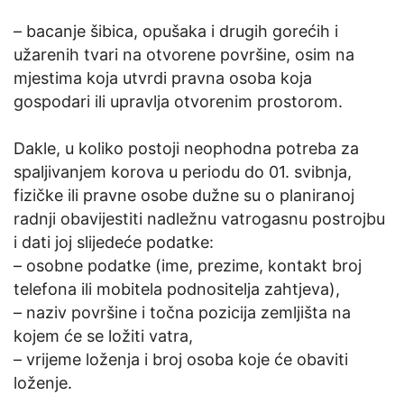
– bacanje šibica, opušaka i drugih gorećih i
užarenih tvari na otvorene površine, osim na
mjestima koja utvrdi pravna osoba koja
gospodari ili upravlja otvorenim prostorom.
Dakle, u koliko postoji neophodna potreba za
spaljivanjem korova u periodu do 01. svibnja,
fizičke ili pravne osobe dužne su o planiranoj
radnji obavijestiti nadležnu vatrogasnu postrojbu
i dati joj slijedeće podatke:
– osobne podatke (ime, prezime, kontakt broj
telefona ili mobitela podnositelja zahtjeva),
– naziv površine i točna pozicija zemljišta na
kojem će se ložiti vatra,
– vrijeme loženja i broj osoba koje će obaviti
loženje.