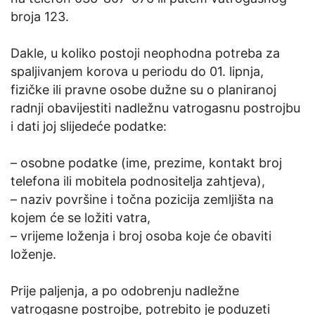
broja 123.
Dakle, u koliko postoji neophodna potreba za
spaljivanjem korova u periodu do 01. lipnja,
fizičke ili pravne osobe dužne su o planiranoj
radnji obavijestiti nadležnu vatrogasnu postrojbu
i dati joj slijedeće podatke:
– osobne podatke (ime, prezime, kontakt broj
telefona ili mobitela podnositelja zahtjeva),
– naziv površine i točna pozicija zemljišta na
kojem će se ložiti vatra,
– vrijeme loženja i broj osoba koje će obaviti
loženje.
Prije paljenja, a po odobrenju nadležne
vatrogasne postrojbe, potrebito je poduzeti