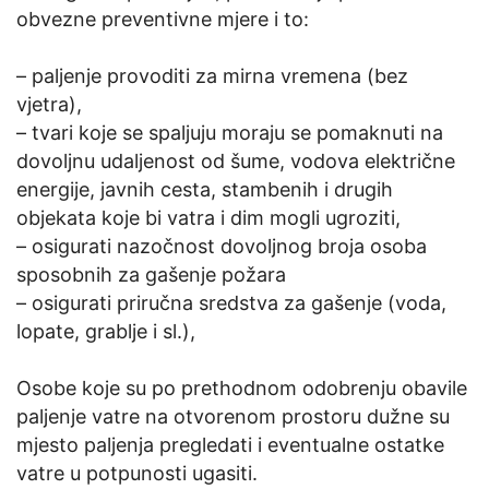
obvezne preventivne mjere i to:
– paljenje provoditi za mirna vremena (bez
vjetra),
– tvari koje se spaljuju moraju se pomaknuti na
dovoljnu udaljenost od šume, vodova električne
energije, javnih cesta, stambenih i drugih
objekata koje bi vatra i dim mogli ugroziti,
– osigurati nazočnost dovoljnog broja osoba
sposobnih za gašenje požara
– osigurati priručna sredstva za gašenje (voda,
lopate, grablje i sl.),
Osobe koje su po prethodnom odobrenju obavile
paljenje vatre na otvorenom prostoru dužne su
mjesto paljenja pregledati i eventualne ostatke
vatre u potpunosti ugasiti.