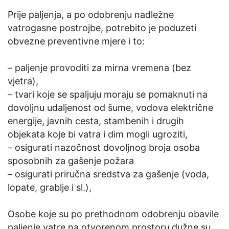
Prije paljenja, a po odobrenju nadležne
vatrogasne postrojbe, potrebito je poduzeti
obvezne preventivne mjere i to:
– paljenje provoditi za mirna vremena (bez
vjetra),
– tvari koje se spaljuju moraju se pomaknuti na
dovoljnu udaljenost od šume, vodova električne
energije, javnih cesta, stambenih i drugih
objekata koje bi vatra i dim mogli ugroziti,
– osigurati nazočnost dovoljnog broja osoba
sposobnih za gašenje požara
– osigurati priručna sredstva za gašenje (voda,
lopate, grablje i sl.),
Osobe koje su po prethodnom odobrenju obavile
paljenje vatre na otvorenom prostoru dužne su