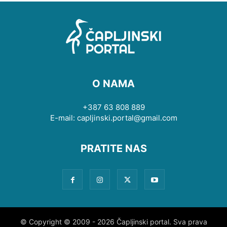
O NAMA
+387 63 808 889
E-mail: capljinski.portal@gmail.com
PRATITE NAS
© Copyright © 2009 - 2026 Čapljinski portal. Sva prava