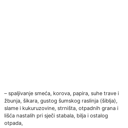
– spaljivanje smeća, korova, papira, suhe trave i
žbunja, šikara, gustog šumskog raslinja (šiblja),
slame i kukuruzovine, strništa, otpadnih grana i
lišća nastalih pri sječi stabala, bilja i ostalog
otpada,