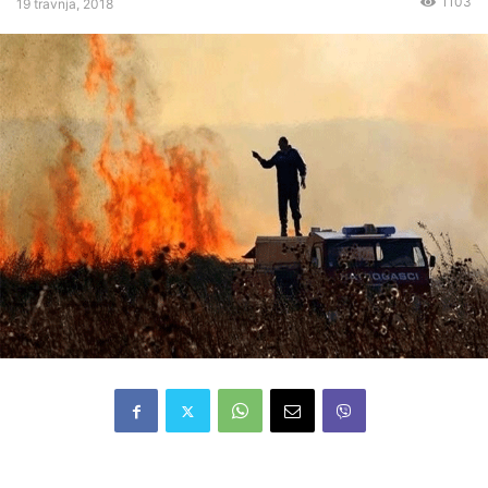
1103
19 travnja, 2018