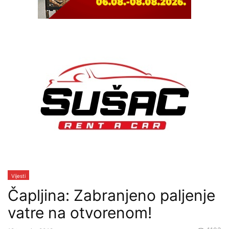
Vijesti
Čapljina: Zabranjeno paljenje
vatre na otvorenom!