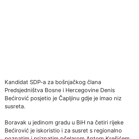
Kandidat SDP-a za bošnjačkog člana
Predsjedništva Bosne i Hercegovine Denis
Bećirović posjetio je Čapljinu gdje je imao niz
susreta.
Boravak u jedinom gradu u BiH na četiri rijeke
Bećirović je iskoristio i za susret s regionalno
poznatim i priznatim pčelarom Antom Krešićem