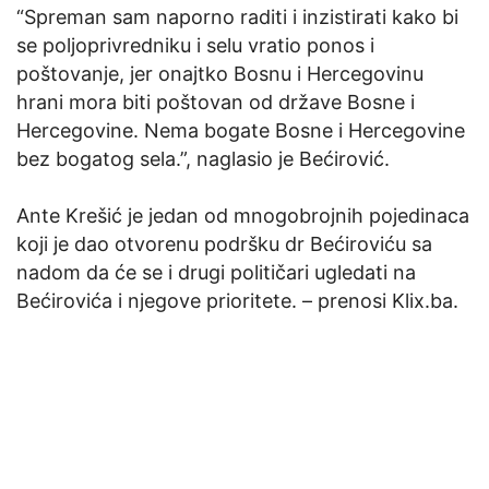
“Spreman sam naporno raditi i inzistirati kako bi
se poljoprivredniku i selu vratio ponos i
poštovanje, jer onajtko Bosnu i Hercegovinu
hrani mora biti poštovan od države Bosne i
Hercegovine. Nema bogate Bosne i Hercegovine
bez bogatog sela.”, naglasio je Bećirović.
Ante Krešić je jedan od mnogobrojnih pojedinaca
koji je dao otvorenu podršku dr Bećiroviću sa
nadom da će se i drugi političari ugledati na
Bećirovića i njegove prioritete. – prenosi Klix.ba.