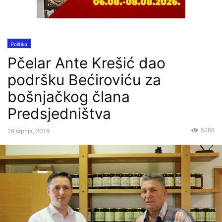
Politika
Pčelar Ante Krešić dao
podršku Bećiroviću za
bošnjačkog člana
Predsjedništva
5266
28 srpnja, 2018