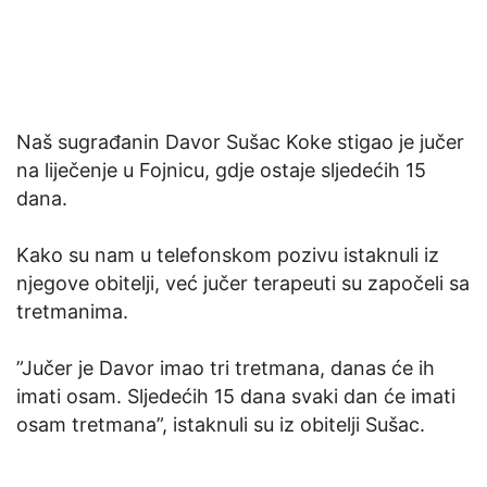
Naš sugrađanin Davor Sušac Koke stigao je jučer
na liječenje u Fojnicu, gdje ostaje sljedećih 15
dana.
Kako su nam u telefonskom pozivu istaknuli iz
njegove obitelji, već jučer terapeuti su započeli sa
tretmanima.
”Jučer je Davor imao tri tretmana, danas će ih
imati osam. Sljedećih 15 dana svaki dan će imati
osam tretmana”, istaknuli su iz obitelji Sušac.