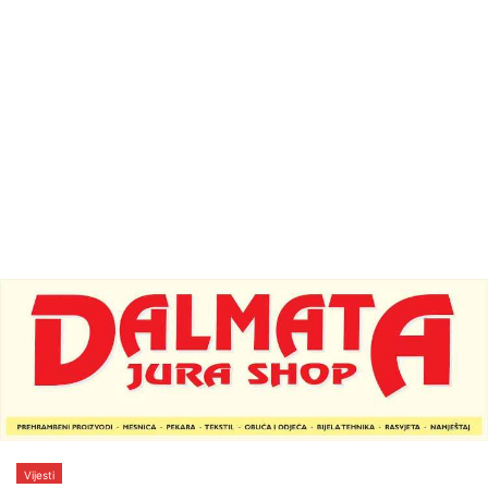
Vijesti