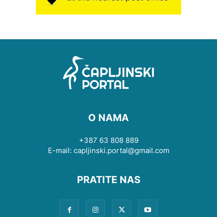
O NAMA
+387 63 808 889
E-mail: capljinski.portal@gmail.com
PRATITE NAS