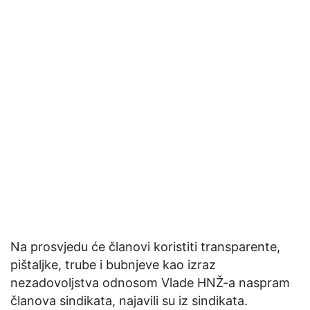
Na prosvjedu će članovi koristiti transparente,
pištaljke, trube i bubnjeve kao izraz
nezadovoljstva odnosom Vlade HNŽ-a naspram
članova sindikata, najavili su iz sindikata.