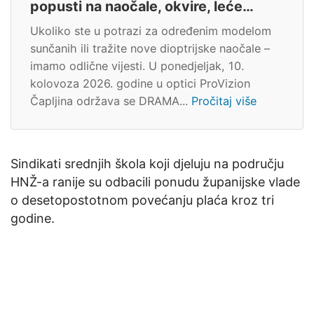
popusti na naočale, okvire, leće…
Ukoliko ste u potrazi za određenim modelom
sunčanih ili tražite nove dioptrijske naočale –
imamo odlične vijesti. U ponedjeljak, 10.
kolovoza 2026. godine u optici ProVizion
Čapljina održava se DRAMA...
Pročitaj više
Sindikati srednjih škola koji djeluju na području
HNŽ-a ranije su odbacili ponudu županijske vlade
o desetopostotnom povećanju plaća kroz tri
godine.