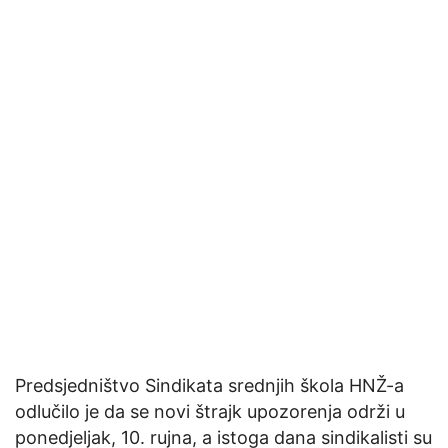
Predsjedništvo Sindikata srednjih škola HNŽ-a
odlučilo je da se novi štrajk upozorenja održi u
ponedjeljak, 10. rujna, a istoga dana sindikalisti su