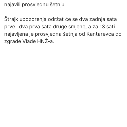
najavili prosvjednu šetnju.
Štrajk upozorenja održat će se dva zadnja sata
prve i dva prva sata druge smjene, a za 13 sati
najavljena je prosvjedna šetnja od Kantarevca do
zgrade Vlade HNŽ-a.