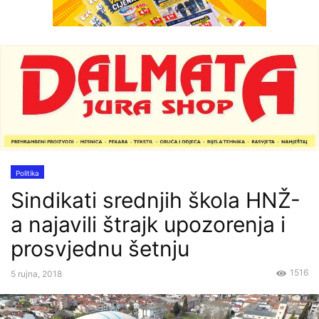
Politika
Sindikati srednjih škola HNŽ-
a najavili štrajk upozorenja i
prosvjednu šetnju
1516
5 rujna, 2018