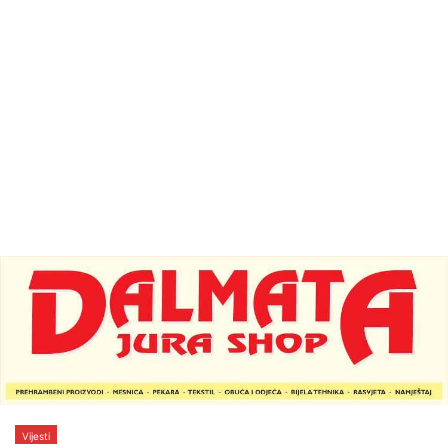
Vijesti