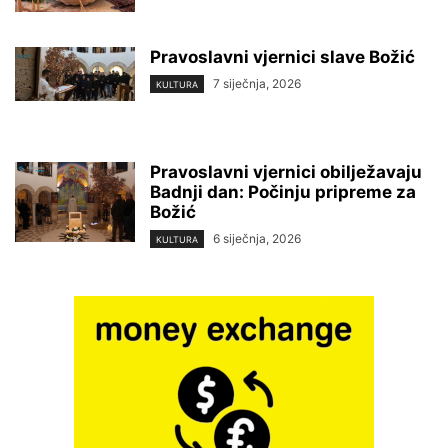
Pravoslavni vjernici slave Božić
7 siječnja, 2026
KULTURA
Pravoslavni vjernici obilježavaju
Badnji dan: Počinju pripreme za
Božić
6 siječnja, 2026
KULTURA