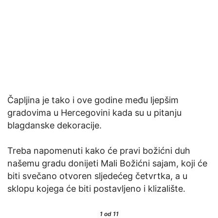
Čapljina je tako i ove godine među ljepšim
gradovima u Hercegovini kada su u pitanju
blagdanske dekoracije.
Treba napomenuti kako će pravi božićni duh
našemu gradu donijeti Mali Božićni sajam, koji će
biti svečano otvoren sljedećeg četvrtka, a u
sklopu kojega će biti postavljeno i klizalište.
1
od 11