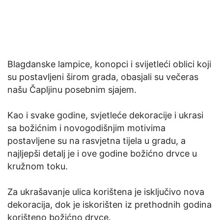
Blagdanske lampice, konopci i svijetleći oblici koji
su postavljeni širom grada, obasjali su večeras
našu Čapljinu posebnim sjajem.
Kao i svake godine, svjetleće dekoracije i ukrasi
sa božićnim i novogodišnjim motivima
postavljene su na rasvjetna tijela u gradu, a
najljepši detalj je i ove godine božićno drvce u
kružnom toku.
Za ukrašavanje ulica korištena je isključivo nova
dekoracija, dok je iskorišten iz prethodnih godina
korišteno božićno drvce.