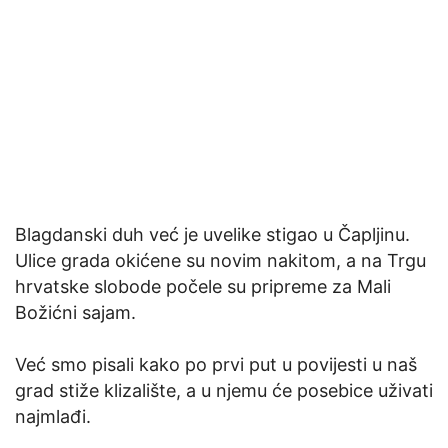
Blagdanski duh već je uvelike stigao u Čapljinu.
Ulice grada okićene su novim nakitom, a na Trgu
hrvatske slobode počele su pripreme za Mali
Božićni sajam.
Već smo pisali kako po prvi put u povijesti u naš
grad stiže klizalište, a u njemu će posebice uživati
najmlađi.