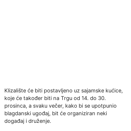
Klizalište će biti postavljeno uz sajamske kućice,
koje će također biti na Trgu od 14. do 30.
prosinca, a svaku večer, kako bi se upotpunio
blagdanski ugođaj, bit će organiziran neki
događaj i druženje.