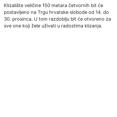
Klizalište veličine 150 metara četvornih bit će
postavljeno na Trgu hrvatske slobode od 14. do
30. prosinca. U tom razdoblju bit će otvoreno za
sve one koji žele uživati u radostima klizanja.