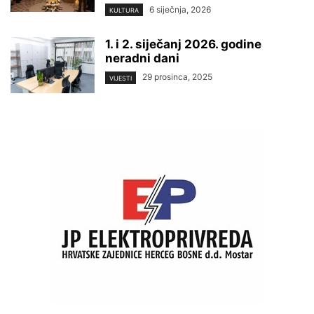
6 siječnja, 2026
KULTURA
1. i 2. siječanj 2026. godine
neradni dani
29 prosinca, 2025
VIJESTI