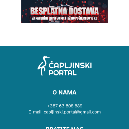
O NAMA
+387 63 808 889
E-mail: capljinski.portal@gmail.com