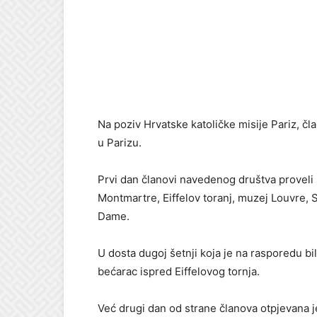
Na poziv Hrvatske katoličke misije Pariz, č
u Parizu.
Prvi dan članovi navedenog društva proveli 
Montmartre, Eiffelov toranj, muzej Louvre, 
Dame.
U dosta dugoj šetnji koja je na rasporedu b
bećarac ispred Eiffelovog tornja.
Već drugi dan od strane članova otpjevana j