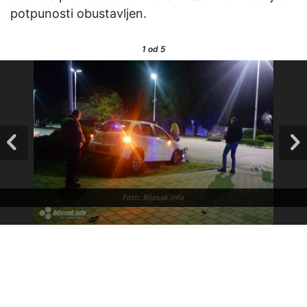
potpunosti obustavljen.
1
od 5
Foto: Bljesak.info