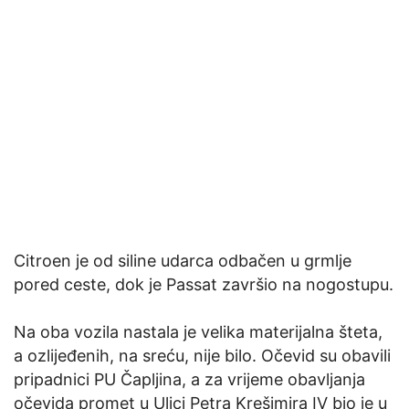
Citroen je od siline udarca odbačen u grmlje
pored ceste, dok je Passat završio na nogostupu.
Na oba vozila nastala je velika materijalna šteta,
a ozlijeđenih, na sreću, nije bilo. Očevid su obavili
pripadnici PU Čapljina, a za vrijeme obavljanja
očevida promet u Ulici Petra Krešimira IV bio je u