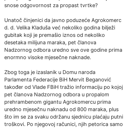
snose odgovornost za propast tvrtke?
Unatoč činjenici da javno poduzeće Agrokomerc
d. d. Velika Kladuša već nekoliko godina bilježi
gubitak koji je premašio iznos od nekoliko
desetaka milijuna maraka, pet članova
Nadzornog odbora uredno sve ove godine prima
enormno visoke mjesečne naknade.
Zbog toga je izaslanik u Domu naroda
Parlamenta Federacije BiH Mervit Beganović
također od Vlade FBiH tražio informaciju po kojoj
pet članova Nadzornog odbora u propalom
prehrambenom gigantu Agrokomercu prima
uredno mjesečnu naknadu od 800 maraka, plus
što im se za svaku održanu sjednicu plaćaju putni
troškovi. Po njegovoj računici, njih petorica samo