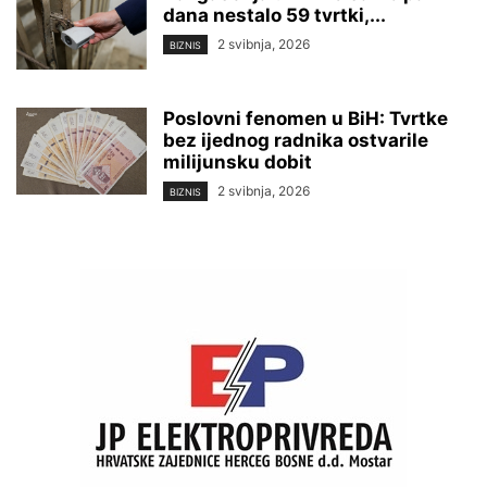
dana nestalo 59 tvrtki,...
2 svibnja, 2026
BIZNIS
Poslovni fenomen u BiH: Tvrtke
bez ijednog radnika ostvarile
milijunsku dobit
2 svibnja, 2026
BIZNIS