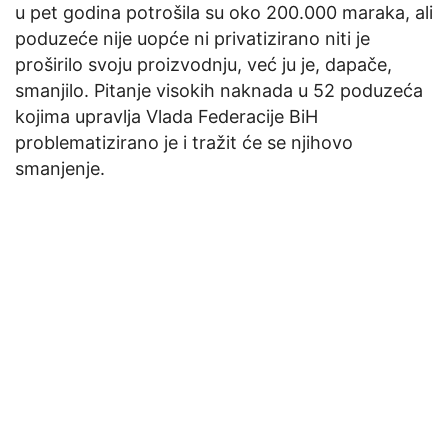
u pet godina potrošila su oko 200.000 maraka, ali
poduzeće nije uopće ni privatizirano niti je
proširilo svoju proizvodnju, već ju je, dapače,
smanjilo. Pitanje visokih naknada u 52 poduzeća
kojima upravlja Vlada Federacije BiH
problematizirano je i tražit će se njihovo
smanjenje.