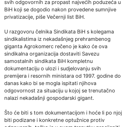
svih odgovornih za propast najvećih poduzeća u
BiH koji se dogodio nakon provedene sumnjive
privatizacije, piše Večernji list BiH.
U razgovoru čelnika Sindikata BiH s kolegama
sindikalistima iz nekadašnjeg prehrambenog
giganta Agrokomerc rečeno je kako će ova
sindikalna organizacija dostaviti Savezu
samostalnih sindikata BiH kompletnu
dokumentaciju o ulozi i sudjelovanju svih
premijera i resornih ministara od 1997. godine do
danas kako bi se mogla ispitati njihova
odgovornost za situaciju u kojoj se trenutačno
nalazi nekadašnji gospodarski gigant.
Što će biti s tom dokumentacijom i hoće li po njoj
biti podizane i konkretne optužnice protiv