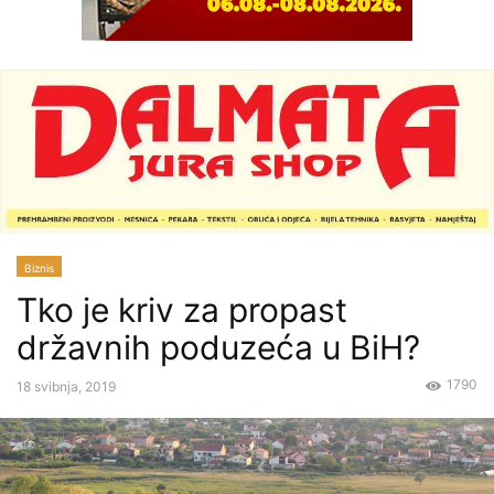
Biznis
Tko je kriv za propast
državnih poduzeća u BiH?
1790
18 svibnja, 2019