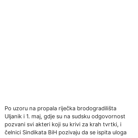
Po uzoru na propala riječka brodogradilišta
Uljanik i 1. maj, gdje su na sudsku odgovornost
pozvani svi akteri koji su krivi za krah tvrtki, i
čelnici Sindikata BiH pozivaju da se ispita uloga