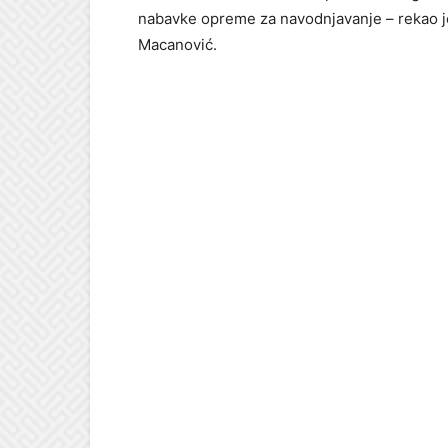
nabavke opreme za navodnjavanje – rekao j
Macanović.