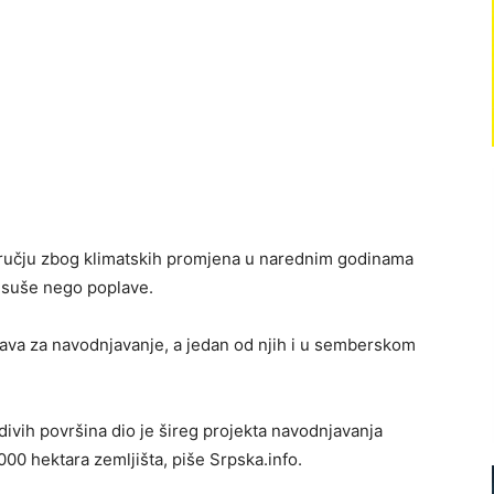
ručju zbog klimatskih promjena u narednim godinama
 suše nego poplave.
stava za navodnjavanje, a jedan od njih i u semberskom
adivih površina dio je šireg projekta navodnjavanja
00 hektara zemljišta, piše Srpska.info.