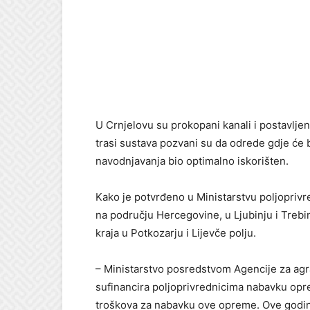
U Crnjelovu su prokopani kanali i postavljen
trasi sustava pozvani su da odrede gdje će bi
navodnjavanja bio optimalno iskorišten.
Kako je potvrđeno u Ministarstvu poljoprivre
na području Hercegovine, u Ljubinju i Trebin
kraja u Potkozarju i Lijevče polju.
– Ministarstvo posredstvom Agencije za ag
sufinancira poljoprivrednicima nabavku opr
troškova za nabavku ove opreme. Ove godine 