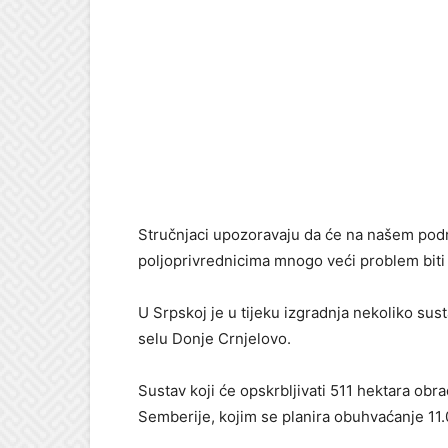
Stručnjaci upozoravaju da će na našem pod
poljoprivrednicima mnogo veći problem biti
U Srpskoj je u tijeku izgradnja nekoliko su
selu Donje Crnjelovo.
Sustav koji će opskrbljivati 511 hektara obr
Semberije, kojim se planira obuhvaćanje 11.0