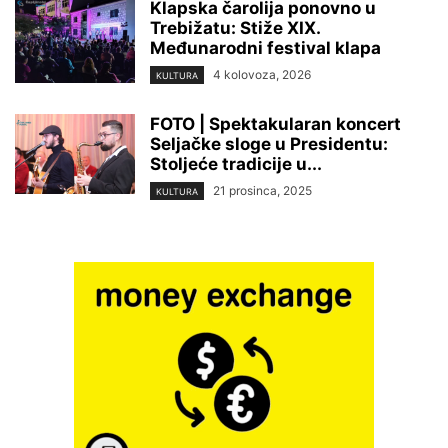
Klapska čarolija ponovno u
Trebižatu: Stiže XIX.
Međunarodni festival klapa
4 kolovoza, 2026
KULTURA
FOTO | Spektakularan koncert
Seljačke sloge u Presidentu:
Stoljeće tradicije u...
21 prosinca, 2025
KULTURA