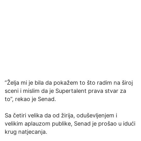
”Želja mi je bila da pokažem to što radim na široj
sceni i mislim da je Supertalent prava stvar za
to”, rekao je Senad.
Sa četiri velika da od žirija, oduševljenjem i
velikim aplauzom publike, Senad je prošao u idući
krug natjecanja.