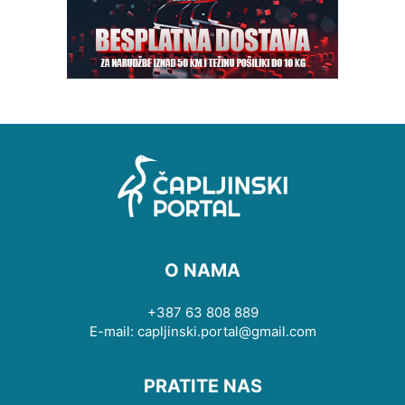
O NAMA
+387 63 808 889
E-mail: capljinski.portal@gmail.com
PRATITE NAS