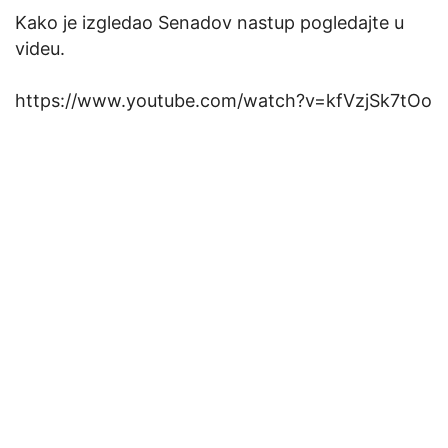
Kako je izgledao Senadov nastup pogledajte u
videu.
https://www.youtube.com/watch?v=kfVzjSk7tOo