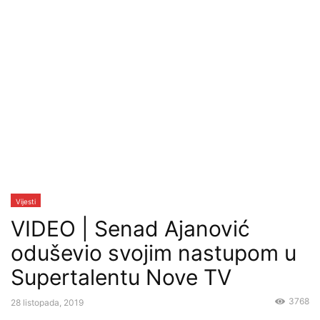
Vijesti
VIDEO | Senad Ajanović
oduševio svojim nastupom u
Supertalentu Nove TV
3768
28 listopada, 2019