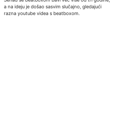
a na ideju je došao sasvim slučajno, gledajući
razna youtube videa s beatboxom.