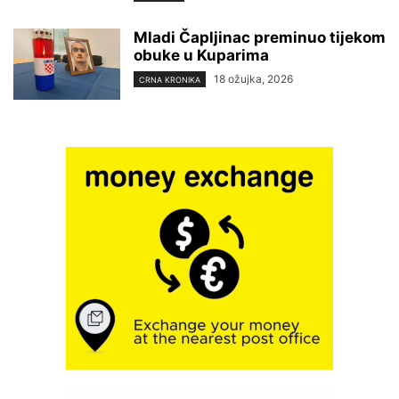
Mladi Čapljinac preminuo tijekom
obuke u Kuparima
18 ožujka, 2026
CRNA KRONIKA