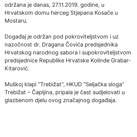
održana je danas, 27.11.2019. godine, u
Hrvatskom domu herceg Stjepana Kosače u
Mostaru.
Događaj je održan pod pokroviteljstvom i uz
nazočnost dr. Dragana Čovića predsjednika
Hrvatskog narodnog sabora i supokroviteljstvom
predsjednice Republike Hrvatske Kolinde Grabar-
Kitarović.
Muškoj klapi “Trebižat”, HKUD “Seljačka sloga”
Trebižat – Čapljina, pripala je čast sudjelovati u
glazbenom djelu ovog značajnog događaja.