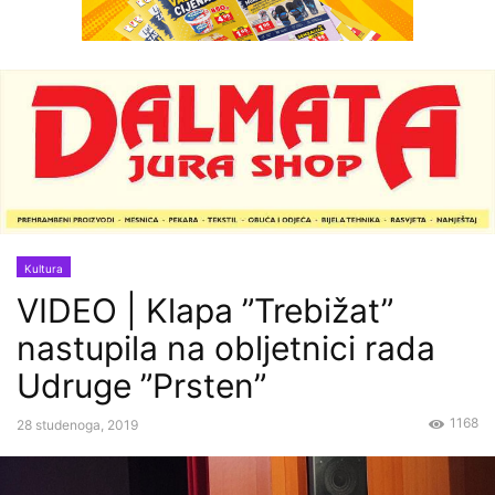
Kultura
VIDEO | Klapa ”Trebižat”
nastupila na obljetnici rada
Udruge ”Prsten”
1168
28 studenoga, 2019