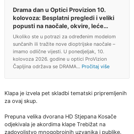
Drama dan u Optici Provizion 10.
kolovoza: Besplatni pregledi i veliki
popusti na naočale, okvire, leće…
Ukoliko ste u potrazi za određenim modelom
sunčanih ili tražite nove dioptrijske naočale –
imamo odlične vijesti. U ponedjeljak, 10.
kolovoza 2026. godine u optici ProVizion
Čapljina održava se DRAMA...
Pročitaj više
Klapa je izvela pet skladbi tematski pripremljenih
za ovaj skup.
Prepuna velika dvorana HD Stjepana Kosače
odjekivala je akordima klape Trebižat na
zadovoljstvo mnogobrojnih uzvanika i publike.