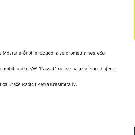
e Mostar u Čapljini dogodila se prometna nesreća.
mobil marke VW ”Passat” koji se nalazio ispred njega.
ica Braće Radić i Petra Krešimira IV.