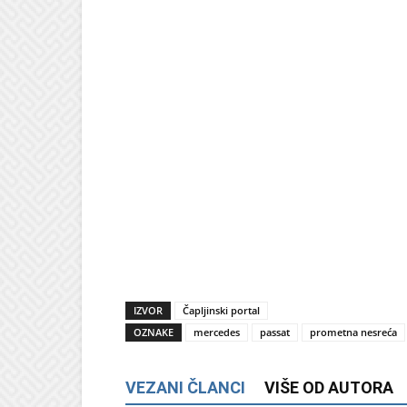
IZVOR
Čapljinski portal
OZNAKE
mercedes
passat
prometna nesreća
VEZANI ČLANCI
VIŠE OD AUTORA