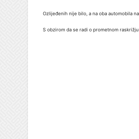
Ozlijeđenih nije bilo, a na oba automobila na
S obzirom da se radi o prometnom raskrižju,