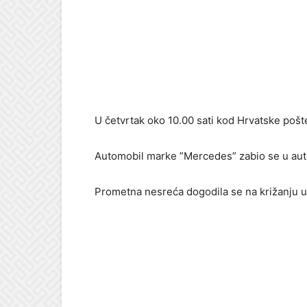
U četvrtak oko 10.00 sati kod Hrvatske pošt
Automobil marke ”Mercedes” zabio se u auto
Prometna nesreća dogodila se na križanju ul