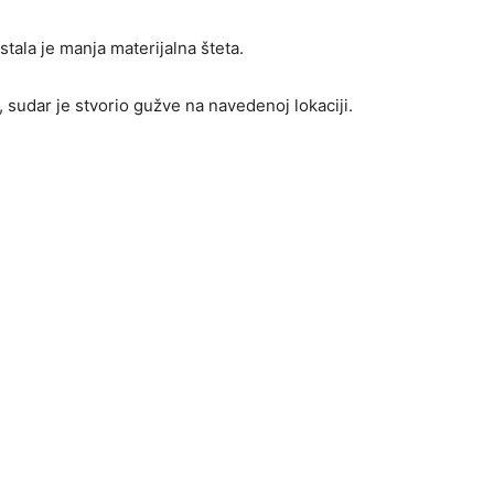
stala je manja materijalna šteta.
 sudar je stvorio gužve na navedenoj lokaciji.