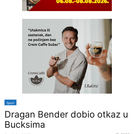
Sport
Dragan Bender dobio otkaz u
Bucksima