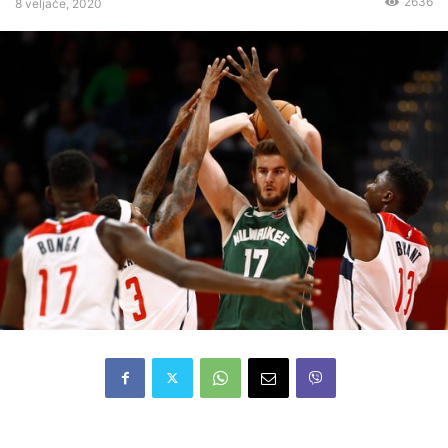
2636
8 veljače, 2020