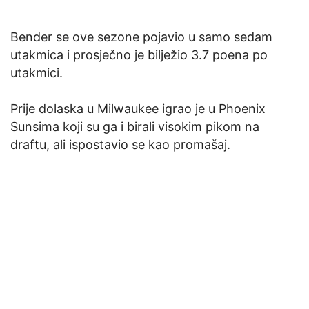
Bender se ove sezone pojavio u samo sedam
utakmica i prosječno je bilježio 3.7 poena po
utakmici.
Prije dolaska u Milwaukee igrao je u Phoenix
Sunsima koji su ga i birali visokim pikom na
draftu, ali ispostavio se kao promašaj.