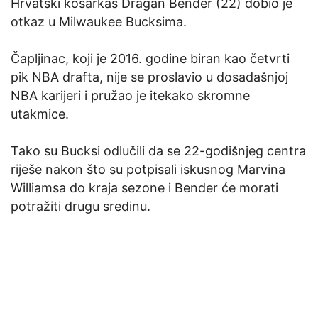
Hrvatski košarkaš Dragan Bender (22) dobio je
otkaz u Milwaukee Bucksima.
Čapljinac, koji je 2016. godine biran kao četvrti
pik NBA drafta, nije se proslavio u dosadašnjoj
NBA karijeri i pružao je itekako skromne
utakmice.
Tako su Bucksi odlučili da se 22-godišnjeg centra
riješe nakon što su potpisali iskusnog Marvina
Williamsa do kraja sezone i Bender će morati
potražiti drugu sredinu.