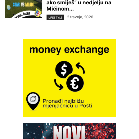
ako smiješ” u nedjelju na
Mićinom...
2 travnja, 2026
LIFESTYLE