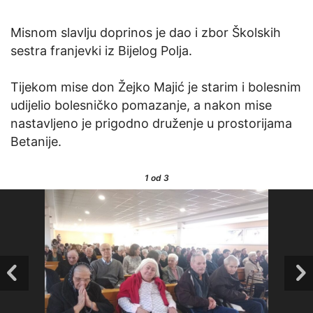
Misnom slavlju doprinos je dao i zbor Školskih
sestra franjevki iz Bijelog Polja.
Tijekom mise don Žejko Majić je starim i bolesnim
udijelio bolesničko pomazanje, a nakon mise
nastavljeno je prigodno druženje u prostorijama
Betanije.
1
od 3