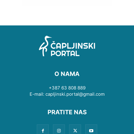
O NAMA
+387 63 808 889
E-mail: capljinski.portal@gmail.com
PRATITE NAS