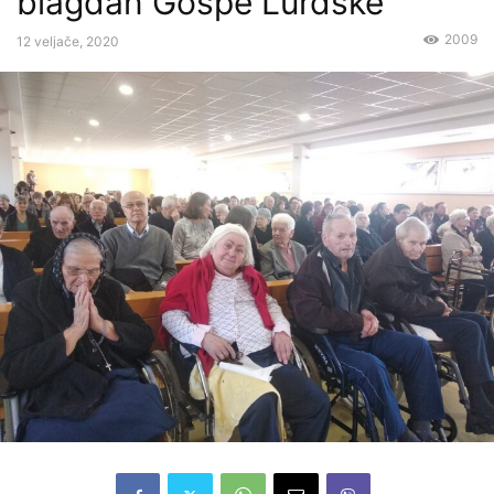
blagdan Gospe Lurdske
2009
12 veljače, 2020