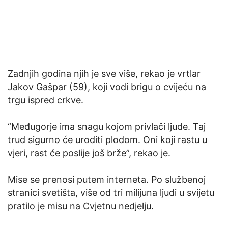
Zadnjih godina njih je sve više, rekao je vrtlar
Jakov Gašpar (59), koji vodi brigu o cvijeću na
trgu ispred crkve.
“Međugorje ima snagu kojom privlači ljude. Taj
trud sigurno će uroditi plodom. Oni koji rastu u
vjeri, rast će poslije još brže”, rekao je.
Mise se prenosi putem interneta. Po službenoj
stranici svetišta, više od tri milijuna ljudi u svijetu
pratilo je misu na Cvjetnu nedjelju.