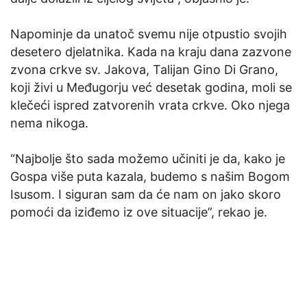
Napominje da unatoč svemu nije otpustio svojih
desetero djelatnika. Kada na kraju dana zazvone
zvona crkve sv. Jakova, Talijan Gino Di Grano,
koji živi u Međugorju već desetak godina, moli se
klečeći ispred zatvorenih vrata crkve. Oko njega
nema nikoga.
“Najbolje što sada možemo učiniti je da, kako je
Gospa više puta kazala, budemo s našim Bogom
Isusom. I siguran sam da će nam on jako skoro
pomoći da iziđemo iz ove situacije”, rekao je.