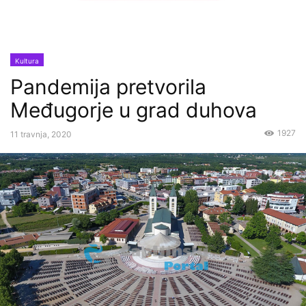
Kultura
Pandemija pretvorila
Međugorje u grad duhova
1927
11 travnja, 2020