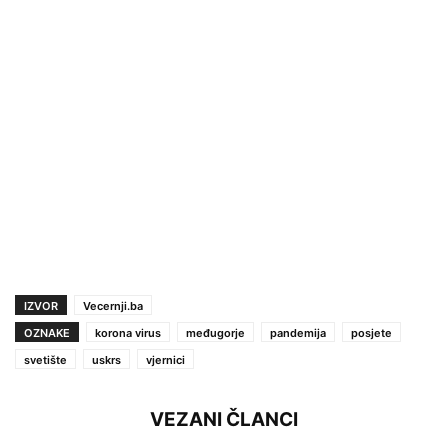
IZVOR
Vecernji.ba
OZNAKE
korona virus
međugorje
pandemija
posjete
svetište
uskrs
vjernici
VEZANI ČLANCI