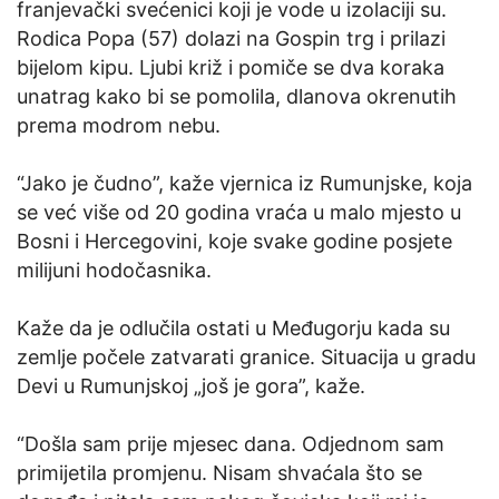
franjevački svećenici koji je vode u izolaciji su.
Rodica Popa (57) dolazi na Gospin trg i prilazi
bijelom kipu. Ljubi križ i pomiče se dva koraka
unatrag kako bi se pomolila, dlanova okrenutih
prema modrom nebu.
“Jako je čudno”, kaže vjernica iz Rumunjske, koja
se već više od 20 godina vraća u malo mjesto u
Bosni i Hercegovini, koje svake godine posjete
milijuni hodočasnika.
Kaže da je odlučila ostati u Međugorju kada su
zemlje počele zatvarati granice. Situacija u gradu
Devi u Rumunjskoj „još je gora”, kaže.
“Došla sam prije mjesec dana. Odjednom sam
primijetila promjenu. Nisam shvaćala što se