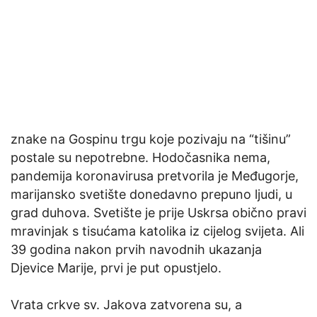
znake na Gospinu trgu koje pozivaju na “tišinu”
postale su nepotrebne. Hodočasnika nema,
pandemija koronavirusa pretvorila je Međugorje,
marijansko svetište donedavno prepuno ljudi, u
grad duhova. Svetište je prije Uskrsa obično pravi
mravinjak s tisućama katolika iz cijelog svijeta. Ali
39 godina nakon prvih navodnih ukazanja
Djevice Marije, prvi je put opustjelo.
Vrata crkve sv. Jakova zatvorena su, a