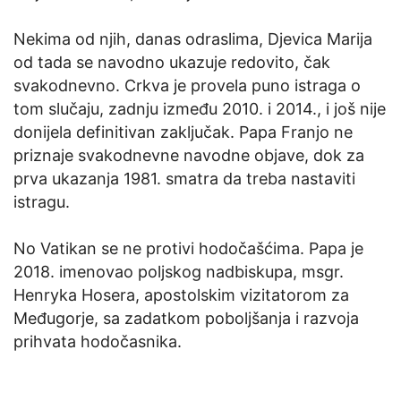
Nekima od njih, danas odraslima, Djevica Marija
od tada se navodno ukazuje redovito, čak
svakodnevno. Crkva je provela puno istraga o
tom slučaju, zadnju između 2010. i 2014., i još nije
donijela definitivan zaključak. Papa Franjo ne
priznaje svakodnevne navodne objave, dok za
prva ukazanja 1981. smatra da treba nastaviti
istragu.
No Vatikan se ne protivi hodočašćima. Papa je
2018. imenovao poljskog nadbiskupa, msgr.
Henryka Hosera, apostolskim vizitatorom za
Međugorje, sa zadatkom poboljšanja i razvoja
prihvata hodočasnika.