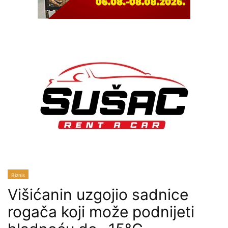
Biznis
Višićanin uzgojio sadnice
rogača koji može podnijeti