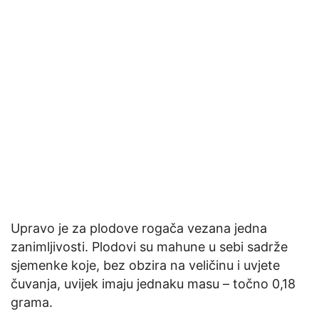
Upravo je za plodove rogača vezana jedna
zanimljivosti. Plodovi su mahune u sebi sadrže
sjemenke koje, bez obzira na veličinu i uvjete
čuvanja, uvijek imaju jednaku masu – točno 0,18
grama.