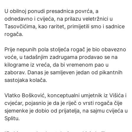
U obilnoj ponudi presadnica povrća, a
odnedavno i cvijeća, na prilazu veletržnici u
Tasovčićima, kao raritet, primijetili smo i sadnice
rogača.
Prije nepunih pola stoljeća rogač je bio obavezno
voće, u tadašnjim zadrugama prodavao se na
kilograme iz vreća, da bi vremenom pao u
zaborav. Danas je samljeven jedan od pikantnih
sastojaka kolača.
Vlatko Bošković, konceptualni umjetnik iz Višića i
cvjećar, pojasnio je da je riječ o vrsti rogača čije
sjemenke je dobio od prijatelja, na sajmu cvijeća u
Splitu.