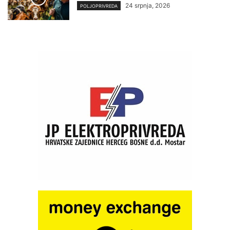
24 srpnja, 2026
POLJOPRIVREDA