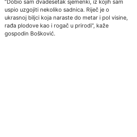
”Dobio sam dvadesetak sjemenki, iz kojih sam
uspio uzgojiti nekoliko sadnica. Riječ je o
ukrasnoj biljci koja naraste do metar i pol visine,
rađa plodove kao i rogač u prirodi”, kaže
gospodin Bošković.