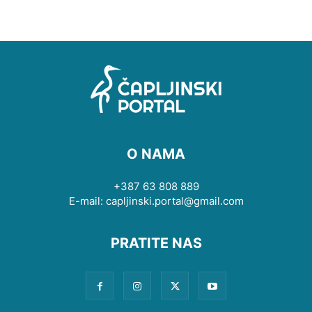
O NAMA
+387 63 808 889
E-mail: capljinski.portal@gmail.com
PRATITE NAS