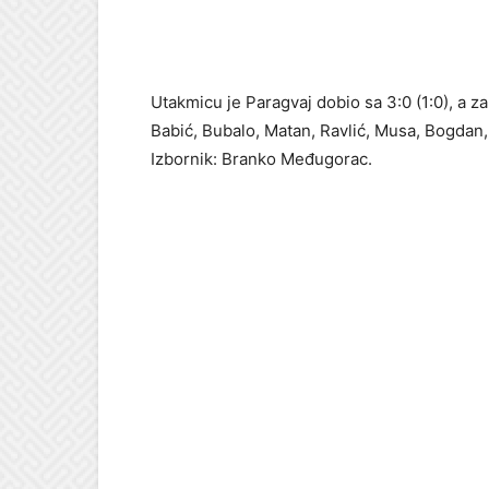
Utakmicu je Paragvaj dobio sa 3:0 (1:0), a z
Babić, Bubalo, Matan, Ravlić, Musa, Bogdan, 
Izbornik: Branko Međugorac.