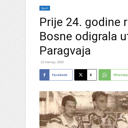
Sport
Prije 24. godine
Bosne odigrala u
Paragvaja
22 travnja, 2020
Facebook
X
WhatsAp