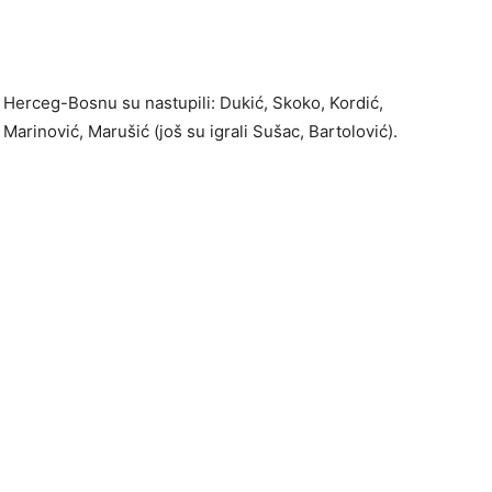
a Herceg-Bosnu su nastupili: Dukić, Skoko, Kordić,
Marinović, Marušić (još su igrali Sušac, Bartolović).