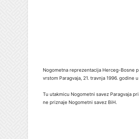
Nogometna reprezentacija Herceg-Bosne prij
vrstom Paragvaja, 21. travnja 1996. godine
Tu utakmicu Nogometni savez Paragvaja priz
ne priznaje Nogometni savez BiH.