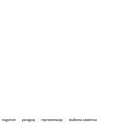
nogomet
paragvaj
reprezentacija
službena utakmica