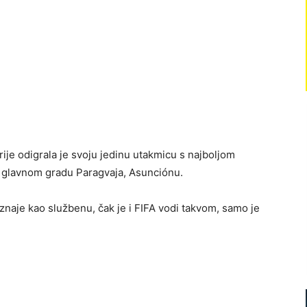
e odigrala je svoju jedinu utakmicu s najboljom
 u glavnom gradu Paragvaja, Asunciónu.
naje kao službenu, čak je i FIFA vodi takvom, samo je