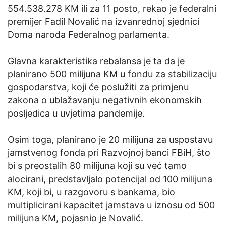
554.538.278 KM ili za 11 posto, rekao je federalni
premijer Fadil Novalić na izvanrednoj sjednici
Doma naroda Federalnog parlamenta.
Glavna karakteristika rebalansa je ta da je
planirano 500 milijuna KM u fondu za stabilizaciju
gospodarstva, koji će poslužiti za primjenu
zakona o ublažavanju negativnih ekonomskih
posljedica u uvjetima pandemije.
Osim toga, planirano je 20 milijuna za uspostavu
jamstvenog fonda pri Razvojnoj banci FBiH, što
bi s preostalih 80 milijuna koji su već tamo
alocirani, predstavljalo potencijal od 100 milijuna
KM, koji bi, u razgovoru s bankama, bio
multiplicirani kapacitet jamstava u iznosu od 500
milijuna KM, pojasnio je Novalić.