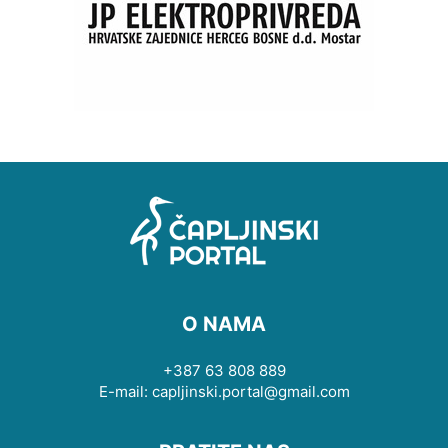
O NAMA
+387 63 808 889
E-mail: capljinski.portal@gmail.com