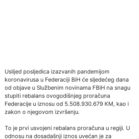
Uslijed posljedica izazvanih pandemijom
koronavirusa u Federaciji BiH će sljedećeg dana
od objave u Službenim novinama FBiH na snagu
stupiti rebalans ovogodišnjeg proračuna
Federacije u iznosu od 5.508.930.679 KM, kao i
zakon o njegovom izvršenju.
To je prvi usvojeni rebalans proračuna u regiji. U
odnosu na dosadašnji iznos uvećan je za