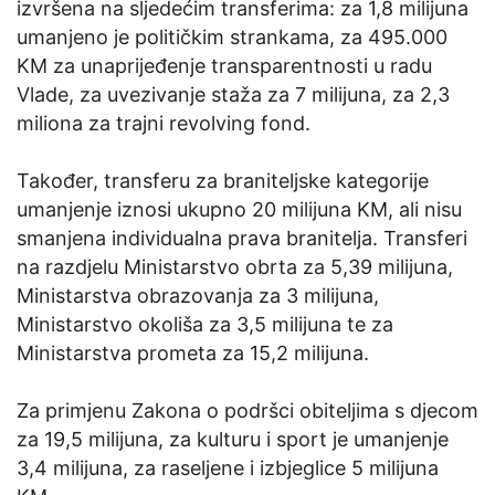
izvršena na sljedećim transferima: za 1,8 milijuna
umanjeno je političkim strankama, za 495.000
KM za unaprijeđenje transparentnosti u radu
Vlade, za uvezivanje staža za 7 milijuna, za 2,3
miliona za trajni revolving fond.
Također, transferu za braniteljske kategorije
umanjenje iznosi ukupno 20 milijuna KM, ali nisu
smanjena individualna prava branitelja. Transferi
na razdjelu Ministarstvo obrta za 5,39 milijuna,
Ministarstva obrazovanja za 3 milijuna,
Ministarstvo okoliša za 3,5 milijuna te za
Ministarstva prometa za 15,2 milijuna.
Za primjenu Zakona o podršci obiteljima s djecom
za 19,5 milijuna, za kulturu i sport je umanjenje
3,4 milijuna, za raseljene i izbjeglice 5 milijuna