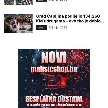
Grad Čapljina podijelio 134.260
KM udrugama – evo tko je dobio...
5 lipnja, 2026
VIJESTI