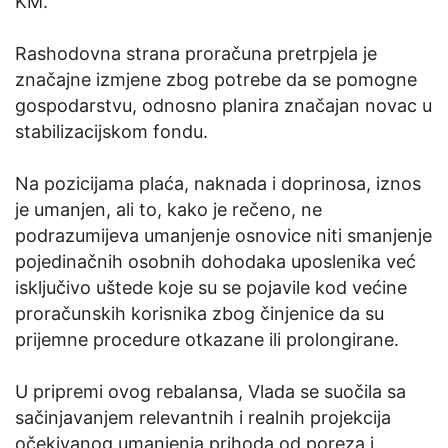
KM.
Rashodovna strana proračuna pretrpjela je
značajne izmjene zbog potrebe da se pomogne
gospodarstvu, odnosno planira značajan novac u
stabilizacijskom fondu.
Na pozicijama plaća, naknada i doprinosa, iznos
je umanjen, ali to, kako je rečeno, ne
podrazumijeva umanjenje osnovice niti smanjenje
pojedinačnih osobnih dohodaka uposlenika već
isključivo uštede koje su se pojavile kod većine
proračunskih korisnika zbog činjenice da su
prijemne procedure otkazane ili prolongirane.
U pripremi ovog rebalansa, Vlada se suočila sa
sačinjavanjem relevantnih i realnih projekcija
očekivanog umanjenja prihoda od poreza i