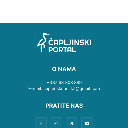
O NAMA
+387 63 808 889
E-mail: capljinski.portal@gmail.com
PRATITE NAS