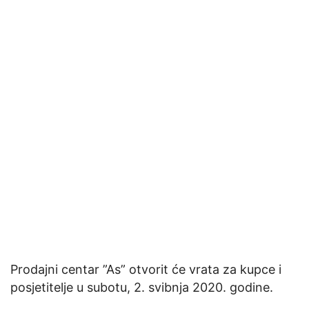
Prodajni centar ”As” otvorit će vrata za kupce i
posjetitelje u subotu, 2. svibnja 2020. godine.