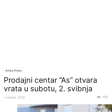
Arhiva Promo
Prodajni centar ”As” otvara
vrata u subotu, 2. svibnja
1581
1 svibnja, 2020