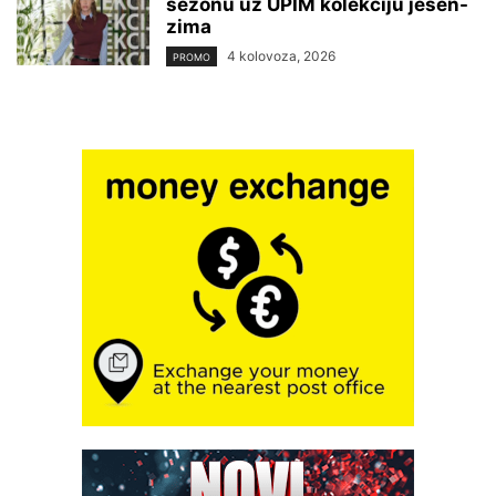
sezonu uz UPIM kolekciju jesen-
zima
4 kolovoza, 2026
PROMO