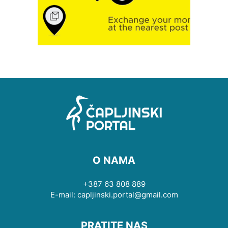
O NAMA
+387 63 808 889
E-mail: capljinski.portal@gmail.com
PRATITE NAS