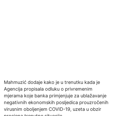
Mahmuzić dodaje kako je u trenutku kada je
Agencija propisala odluku o privremenim
mjerama koje banka primjenjuje za ublažavanje
negativnih ekonomskih posljedica prouzročenih
virusnim oboljenjem COVID-19, uzeta u obzir
procjena trenutne situacije.