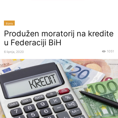
Biznis
Produžen moratorij na kredite
u Federaciji BiH
1051
6 lipnja, 2020