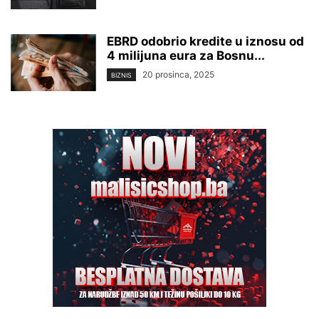
EBRD odobrio kredite u iznosu od
4 milijuna eura za Bosnu...
20 prosinca, 2025
BIZNIS