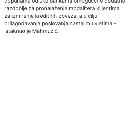
dopunama odluke bankama omogućeno dodatno
razdoblje za pronalaženje modaliteta klijentima
za izmirenje kreditnih obveza, a u cilju
prilagođavanja poslovanja nastalim uvjetima –
istaknuo je Mahmuzić.