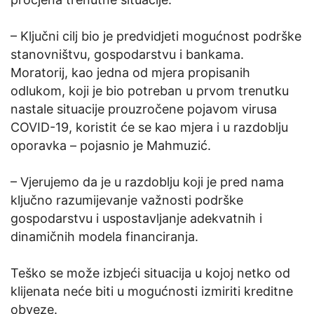
– Ključni cilj bio je predvidjeti mogućnost podrške
stanovništvu, gospodarstvu i bankama.
Moratorij, kao jedna od mjera propisanih
odlukom, koji je bio potreban u prvom trenutku
nastale situacije prouzročene pojavom virusa
COVID-19, koristit će se kao mjera i u razdoblju
oporavka – pojasnio je Mahmuzić.
– Vjerujemo da je u razdoblju koji je pred nama
ključno razumijevanje važnosti podrške
gospodarstvu i uspostavljanje adekvatnih i
dinamičnih modela financiranja.
Teško se može izbjeći situacija u kojoj netko od
klijenata neće biti u mogućnosti izmiriti kreditne
obveze.