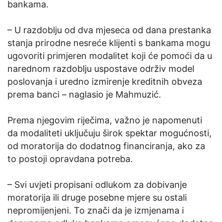
bankama.
– U razdoblju od dva mjeseca od dana prestanka
stanja prirodne nesreće klijenti s bankama mogu
ugovoriti primjeren modalitet koji će pomoći da u
narednom razdoblju uspostave održiv model
poslovanja i uredno izmirenje kreditnih obveza
prema banci – naglasio je Mahmuzić.
Prema njegovim riječima, važno je napomenuti
da modaliteti uključuju širok spektar mogućnosti,
od moratorija do dodatnog financiranja, ako za
to postoji opravdana potreba.
– Svi uvjeti propisani odlukom za dobivanje
moratorija ili druge posebne mjere su ostali
nepromijenjeni. To znači da je izmjenama i