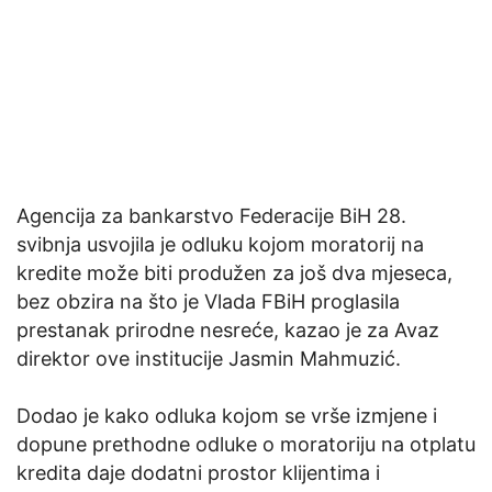
Agencija za bankarstvo Federacije BiH 28.
svibnja usvojila je odluku kojom moratorij na
kredite može biti produžen za još dva mjeseca,
bez obzira na što je Vlada FBiH proglasila
prestanak prirodne nesreće, kazao je za Avaz
direktor ove institucije Jasmin Mahmuzić.
Dodao je kako odluka kojom se vrše izmjene i
dopune prethodne odluke o moratoriju na otplatu
kredita daje dodatni prostor klijentima i