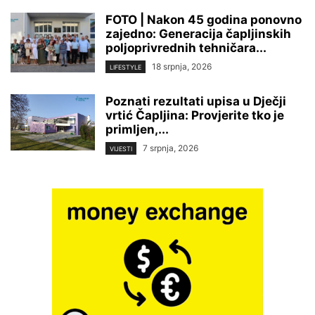
FOTO | Nakon 45 godina ponovno
zajedno: Generacija čapljinskih
poljoprivrednih tehničara...
18 srpnja, 2026
LIFESTYLE
Poznati rezultati upisa u Dječji
vrtić Čapljina: Provjerite tko je
primljen,...
7 srpnja, 2026
VIJESTI