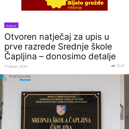
Kultura
Otvoren natječaj za upis u
prve razrede Srednje škole
Čapljina – donosimo detalje
2147
11 lipnja, 2020